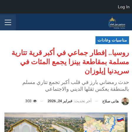
Log In
مناسبات وعادات
روسيا.. إفطار جماعي في أكبر قرية تتارية
مسلمة بمقاطعة بينزا يجمع المئات في
سريدنيا إيلوزان
حدث رمضاني بارز في قلب أكبر تجمع تتاري مسلم
بالمنطقة يعكس ثقلها الديني والاجتماعي
آخر تحديث:
فبراير 24, 2026
303
هانى صلاح