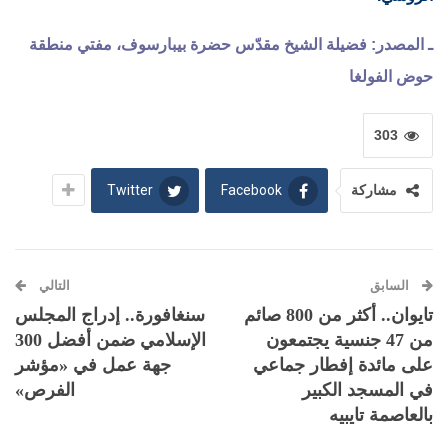
ـ المصدر: فضيلة الشيخ مقدّس حضرة بيبارسوف، مفتي منطقة
حوض الفولغا
303
Twitter
Facebook
مشاركة
السابق
التالي
تايوان.. أكثر من 800 صائم
سنغافورة.. إدراج المجلس
من 47 جنسية يجتمعون
الإسلامي ضمن أفضل 300
على مائدة إفطار جماعي
جهة عمل في «مؤشر
في المسجد الكبير
الفرص»
بالعاصمة تايبيه