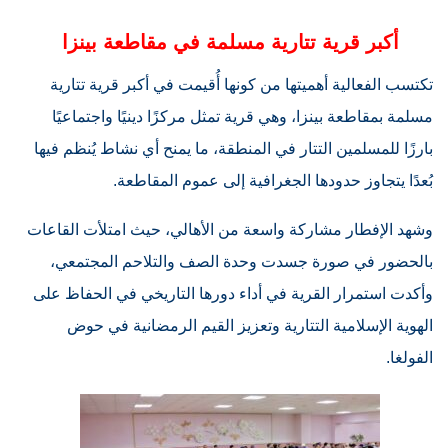
أكبر قرية تتارية مسلمة في مقاطعة بينزا
تكتسب الفعالية أهميتها من كونها أُقيمت في أكبر قرية تتارية
مسلمة بمقاطعة بينزا، وهي قرية تمثل مركزًا دينيًا واجتماعيًا
بارزًا للمسلمين التتار في المنطقة، ما يمنح أي نشاط يُنظم فيها
بُعدًا يتجاوز حدودها الجغرافية إلى عموم المقاطعة.
وشهد الإفطار مشاركة واسعة من الأهالي، حيث امتلأت القاعات
بالحضور في صورة جسدت وحدة الصف والتلاحم المجتمعي،
وأكدت استمرار القرية في أداء دورها التاريخي في الحفاظ على
الهوية الإسلامية التتارية وتعزيز القيم الرمضانية في حوض
الفولغا.