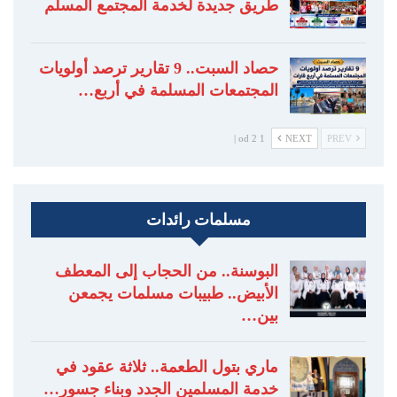
طريق جديدة لخدمة المجتمع المسلم
حصاد السبت.. 9 تقارير ترصد أولويات
المجتمعات المسلمة في أربع…
1 od 2 |
NEXT
PREV
مسلمات رائدات
البوسنة.. من الحجاب إلى المعطف
الأبيض.. طبيبات مسلمات يجمعن
بين…
ماري بتول الطعمة.. ثلاثة عقود في
خدمة المسلمين الجدد وبناء جسور…