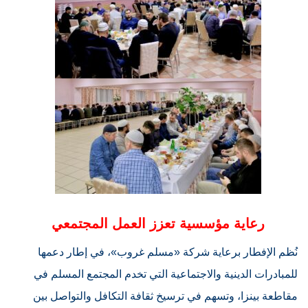
رعاية مؤسسية تعزز العمل المجتمعي
نُظم الإفطار برعاية شركة «مسلم غروب»، في إطار دعمها
للمبادرات الدينية والاجتماعية التي تخدم المجتمع المسلم في
مقاطعة بينزا، وتسهم في ترسيخ ثقافة التكافل والتواصل بين