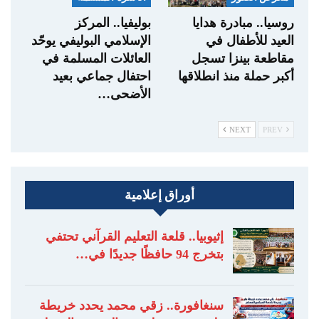
روسيا.. مبادرة هدايا
بوليفيا.. المركز
العيد للأطفال في
الإسلامي البوليفي يوحّد
مقاطعة بينزا تسجل
العائلات المسلمة في
أكبر حملة منذ انطلاقها
احتفال جماعي بعيد
الأضحى…
NEXT
PREV
أوراق إعلامية
إثيوبيا.. قلعة التعليم القرآني تحتفي
بتخرج 94 حافظًا جديدًا في…
سنغافورة.. زقي محمد يحدد خريطة