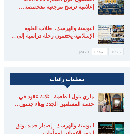
إعلامية ترسخ مرجعية متخصصة…
البوسنة والهرسك.. طلاب العلوم
الإسلامية يختتمون رحلة دراسية إلى…
1 od 2 |
NEXT
PREV
مسلمات رائدات
ماري بتول الطعمة.. ثلاثة عقود في
خدمة المسلمين الجدد وبناء جسور…
البوسنة والهرسك.. إصدار جديد يوثق
الدور الإنساني لمعلّمات…