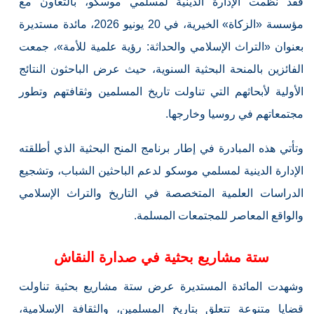
فقد نظمت الإدارة الدينية لمسلمي موسكو، بالتعاون مع
مؤسسة «الزكاة» الخيرية، في 20 يونيو 2026، مائدة مستديرة
بعنوان «التراث الإسلامي والحداثة: رؤية علمية للأمة»، جمعت
الفائزين بالمنحة البحثية السنوية، حيث عرض الباحثون النتائج
الأولية لأبحاثهم التي تناولت تاريخ المسلمين وثقافتهم وتطور
مجتمعاتهم في روسيا وخارجها.
وتأتي هذه المبادرة في إطار برنامج المنح البحثية الذي أطلقته
الإدارة الدينية لمسلمي موسكو لدعم الباحثين الشباب، وتشجيع
الدراسات العلمية المتخصصة في التاريخ والتراث الإسلامي
والواقع المعاصر للمجتمعات المسلمة.
ستة مشاريع بحثية في صدارة النقاش
وشهدت المائدة المستديرة عرض ستة مشاريع بحثية تناولت
قضايا متنوعة تتعلق بتاريخ المسلمين، والثقافة الإسلامية،