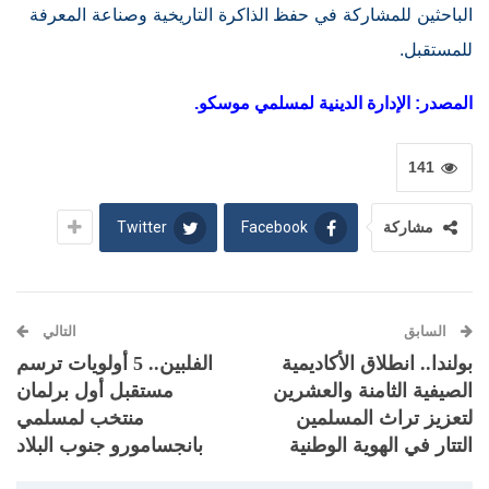
الباحثين للمشاركة في حفظ الذاكرة التاريخية وصناعة المعرفة
للمستقبل.
المصدر: الإدارة الدينية لمسلمي موسكو.
141
Twitter
Facebook
مشاركة
السابق
التالي
بولندا.. انطلاق الأكاديمية
الفلبين.. 5 أولويات ترسم
الصيفية الثامنة والعشرين
مستقبل أول برلمان
لتعزيز تراث المسلمين
منتخب لمسلمي
التتار في الهوية الوطنية
بانجسامورو جنوب البلاد