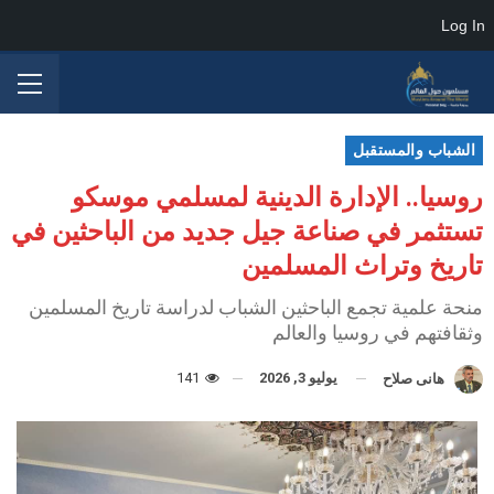
Log In
الشباب والمستقبل
روسيا.. الإدارة الدينية لمسلمي موسكو
تستثمر في صناعة جيل جديد من الباحثين في
تاريخ وتراث المسلمين
منحة علمية تجمع الباحثين الشباب لدراسة تاريخ المسلمين
وثقافتهم في روسيا والعالم
يوليو 3, 2026
141
هانى صلاح