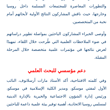
والتطورات المعاصرة للمجتمعات المسلمة داخل روسيا
وخارجها، حيث ناقش المشاركون النتائج الأولية لأبحاثهم أمام
نخبة من المتخصصين.
وأوصى الخبراء المشاركون الباحثين بمواصلة تطوير دراساتهم
في ضوء الملاحظات العلمية التي طُرحت خلال اللقاء، تمهيدًا
لعرض نتائجها في مؤتمرات علمية متخصصة خلال المرحلة
المقبلة.
دعم مؤسسي للبحث العلمي
وفي كلمته الافتتاحية، أكد الأستاذ مارات أرسلانوف، النائب
الأول لمفتي موسكو، ومدير الكلية الإسلامية في موسكو،
ورئيس إدارة الشؤون الاجتماعية والخيرية بالإدارة الدينية
لمسلمي روسيا الاتحادية، أهمية توفير بيئة علمية داعمة للباحثين