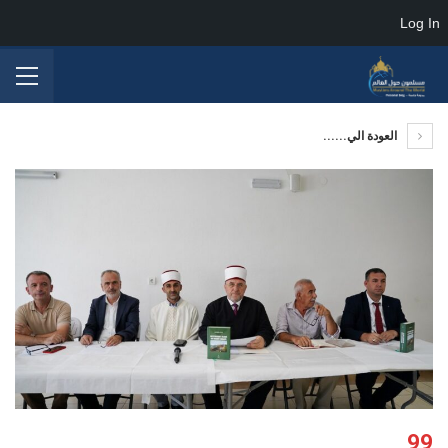
Log In
العودة الي......
99