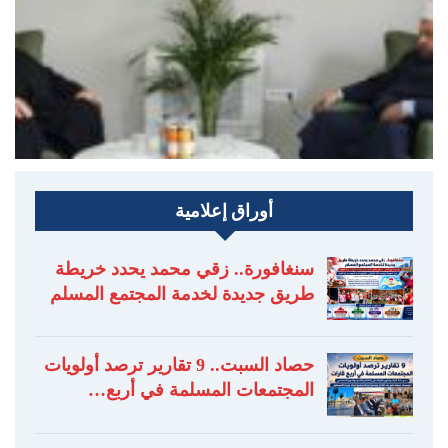
أوراق إعلامية
سنغافورة.. زقي محمد يحدد خريطة
طريق جديدة لخدمة المجتمع المسلم
حصاد السبت.. 9 تقارير ترصد أولويات
المجتمعات المسلمة في أربع…