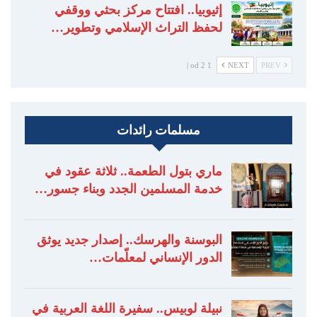
إثيوبيا.. افتتاح مركز بحثي ووقفي
لحفظ التراث الإسلامي وتطوير…
1 od 2 |
NEXT
PREV
مسلمات رائدات
ماري بتول الطعمة.. ثلاثة عقود في
خدمة المسلمين الجدد وبناء جسور…
البوسنة والهرسك.. إصدار جديد يوثق
الدور الإنساني لمعلّمات…
نبيلة لوبيس.. سفيرة اللغة العربية في