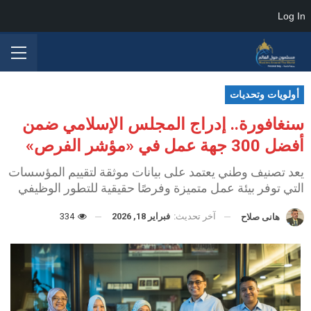
Log In
أولويات وتحديات
سنغافورة.. إدراج المجلس الإسلامي ضمن
أفضل 300 جهة عمل في «مؤشر الفرص»
يعد تصنيف وطني يعتمد على بيانات موثقة لتقييم المؤسسات
التي توفر بيئة عمل متميزة وفرصًا حقيقية للتطور الوظيفي
آخر تحديث:
فبراير 18, 2026
334
هانى صلاح