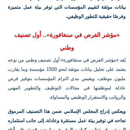
بيانات موثقة لتقييم المؤسسات التي توفر بيئة عمل متميزة
وفرصًا حقيقية للتطور الوظيفي،
«مؤشر الفرص في سنغافورة».. أول تصنيف
وطني
يُعد «مؤشر الفرص في سنغافورة» أول تصنيف وطني من نوعه
يعتمد على تحليل بيانات موثقة لنحو 1500 مؤسسة وما يقارب
مليون موظف، ويقيس مدى التزام المؤسسات بتوفير فرص
عادلة لموظفيها في مجالات التوظيف والتطوير المهني
والرواتب والاستقرار الوظيفي والمساواة.
ويعكس إدراج المجلس الإسلامي ضمن هذا التصنيف المرموق
نجاحه في توفير بيئة عمل مستقرة وعادلة، إلى جانب استثماره
المستمر في تطوير كوادره البشرية، بما يعزز قدرته على أداء