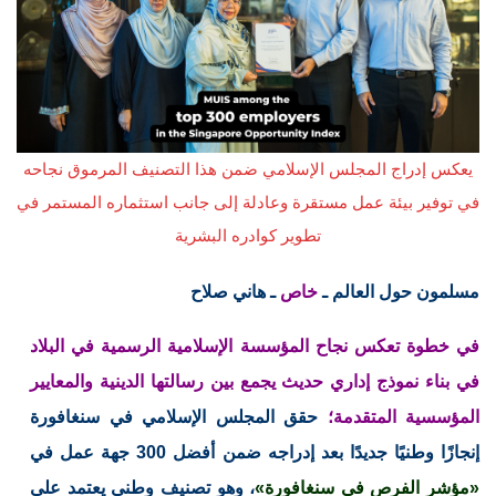
يعكس إدراج المجلس الإسلامي ضمن هذا التصنيف المرموق نجاحه
في توفير بيئة عمل مستقرة وعادلة إلى جانب استثماره المستمر في
تطوير كوادره البشرية
مسلمون حول العالم ـ
خاص
ـ هاني صلاح
في خطوة تعكس نجاح المؤسسة الإسلامية الرسمية في البلاد
في بناء نموذج إداري حديث يجمع بين رسالتها الدينية والمعايير
المؤسسية المتقدمة؛
حقق المجلس الإسلامي في سنغافورة
إنجازًا وطنيًا جديدًا بعد إدراجه ضمن أفضل 300 جهة عمل في
«مؤشر الفرص في سنغافورة»
، وهو تصنيف وطني يعتمد على