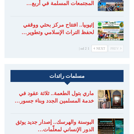
المجتمعات المسلمة في أربع…
إثيوبيا.. افتتاح مركز بحثي ووقفي
لحفظ التراث الإسلامي وتطوير…
1 od 2 |
NEXT
PREV
مسلمات رائدات
ماري بتول الطعمة.. ثلاثة عقود في
خدمة المسلمين الجدد وبناء جسور…
البوسنة والهرسك.. إصدار جديد يوثق
الدور الإنساني لمعلّمات…