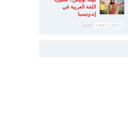
اللغة العربية في
إندونيسيا
1 od 2 |
NEXT
PREV