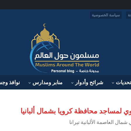
ة
سياسة الخصوصية
حديات
شرائح وأدوار
منابر ومدارس
نوافذ وج
ي لمساجد محافظة كرويا بشمال ألبانيا
شمال العاصمة الألبانية تيرانا