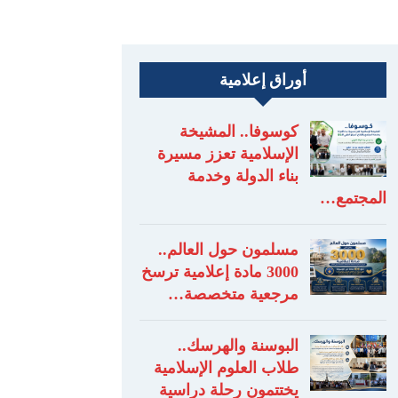
أوراق إعلامية
كوسوفا.. المشيخة
الإسلامية تعزز مسيرة
بناء الدولة وخدمة
المجتمع…
مسلمون حول العالم..
3000 مادة إعلامية ترسخ
مرجعية متخصصة…
البوسنة والهرسك..
طلاب العلوم الإسلامية
يختتمون رحلة دراسية