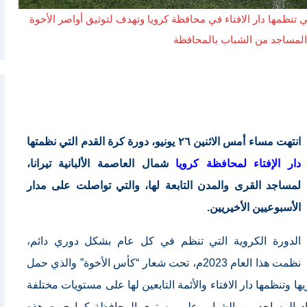
 تنظمها دار الافتاء في محافظة كرويا وتهدف لتوثيق أواصر الأخوة
 المساجد من الشباب بالمحافظة
انتهت مساء أمس الاثنين ٢٦ يونيو، دورة كرة القدم التي نظمتها
دار الإفتاء لمحافظة كرويا
شمال العاصمة الألبانية تيرانا،
لمساجد القرى والمدن التابعة لها، والتي تواصلت على مدار
الأسبوعيين الأخيريين.
الدورة الكروية التي تنظم في كل عام بشكل دوري دائم،
نظمت هذا العام 2023م، تحت شعار “كأس الأخوة” والذي حمل
ا وتنظمها دار الافتاء والأئمة التابعين لها على مستويات مختلفة
اد المساجد من الشباب على مستوى المحافظة كما جرت هذه