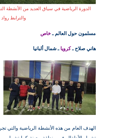
الدورة الرياضية في سياق العديد من الأنشطة التي
والترابط رواد
مسلمون حول العالم ـ
خاص
هاني صلاح ـ
كرويا
ـ شمال ألبانيا
الهدف العام من هذه الأنشطة الرياضية والتي تجريه
تشمل الأطفال في منطقة معينة كما تشمل رو