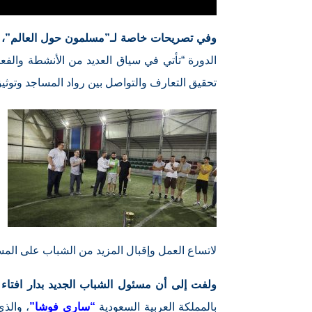
وفي تصريحات خاصة لـ”مسلمون حول العالم”، 
الدورة “تأتي في سياق العديد من الأنشطة والف
تحقيق التعارف والتواصل بين رواد المساجد وتوثيق 
لاتساع العمل وإقبال المزيد من الشباب على المس
ولفت إلى أن مسئول الشباب الجديد بدار افتاء 
بالمملكة العربية السعودية
“ساري فوشا”
، والذ