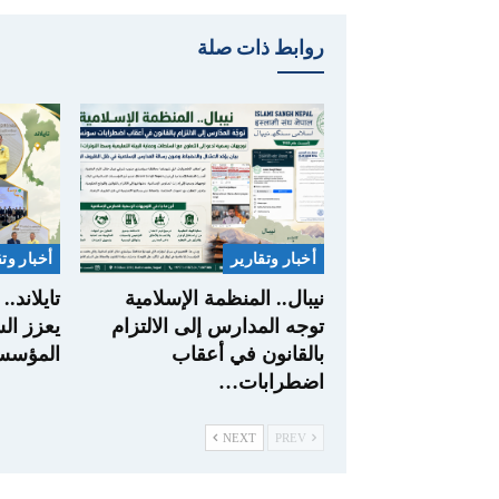
روابط ذات صلة
أخبار وتقارير
أخبار وت
نيبال.. المنظمة الإسلامية
تايلاند.
توجه المدارس إلى الالتزام
يعزز ال
بالقانون في أعقاب
المؤسسا
اضطرابات…
NEXT
PREV