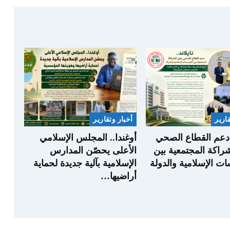
قارير
أخبار وتقارير
. دعم القطاع الصحي
أوغندا.. المجلس الإسلامي
شراكة المجتمعية بين
الأعلى يحصّن المدارس
ت الإسلامية والدولة
الإسلامية بآلية جديدة لحماية
أراضيها…