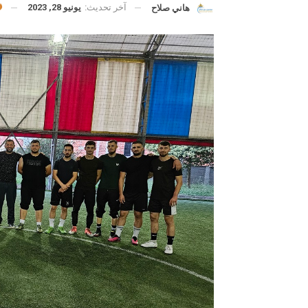
آخر تحديث:
يونيو 28, 2023
هاني صلاح