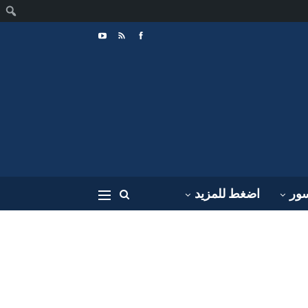
ا
سور
اضغط للمزيد