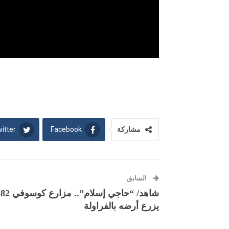
itter
Facebook
مشاركة
السابق
شا
يزرع أرضه بالفراولة