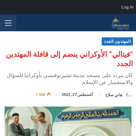
Log In
المهتدون الجدد
“فيتالي” الأوكراني ينضم إلى قافلة المهتدين
الجدد
كان يتردد على مسجد مدينة تشيرنوفتسي بأوكرانيا للسؤال
والاستفسار عن الإسلام
أغسطس 27, 2022
1٬335
هاني صلاح