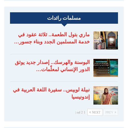
مسلمات رائدات
ماري بتول الطعمة.. ثلاثة عقود في
خدمة المسلمين الجدد وبناء جسور…
البوسنة والهرسك.. إصدار جديد يوثق
الدور الإنساني لمعلّمات…
نبيلة لوبيس.. سفيرة اللغة العربية في
إندونيسيا
1 od 2 |
NEXT
PREV