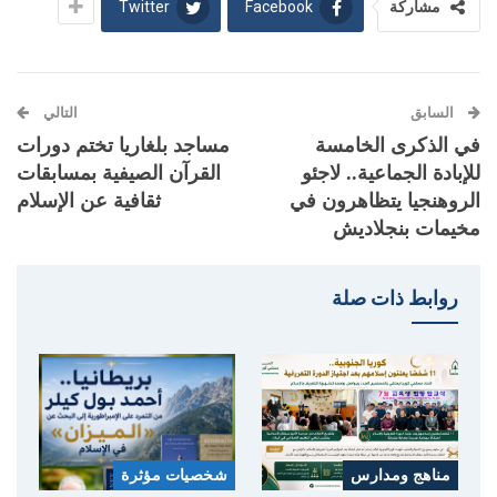
Twitter
Facebook
مشاركة
السابق
التالي
في الذكرى الخامسة
مساجد بلغاريا تختم دورات
للإبادة الجماعية.. لاجئو
القرآن الصيفية بمسابقات
الروهنجيا يتظاهرون في
ثقافية عن الإسلام
مخيمات بنجلاديش
روابط ذات صلة
مناهج ومدارس
شخصيات مؤثرة