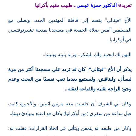
تغريدة/
الدكتور حمزة عيسى
ـ طبيب مقيم بأكرانيا
الأخ “فيتالي” ينضم إلى قافلة المهتدين الجدد، ويصلي مع
المسلمين أمس صلاة الجمعة في مسجدنا بمدينة تشيرنوفتسي
في أوكرانيا..
اللهم لك الحمد ولك الشكر.. وربنا يثبته ويثبتنا..
يذكر أن الأخ “فيتالي”، كان قد تردد على مسجدنا أكثر من مرة
ليسأل، وليناقش، وليستمع بعدما تعب نفسيًا من البحث وعدم
وجود الراحة لقلبه والقناعة لعقله..
وكان لي الشرف أن جلست معه مرتين اثنتين، والأخيرة كانت
قبل ساعة من سفري (من أوكرانيا) وكان قد اقتنع بمبادئ ديننا..
وكان من طبعه أنه يتمعن ويتأنى في اتخاذ القرارات؛ فقلت له: