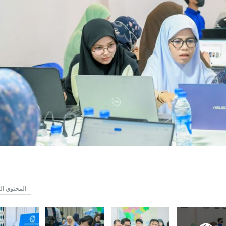
المحتوي ال