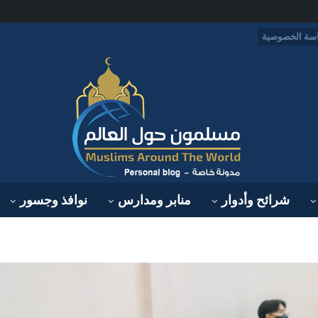
سة الخصوصية
شرائح وأدوار
منابر ومدارس
نوافذ وجسور