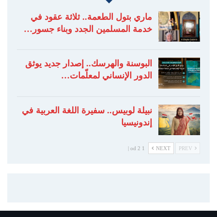
ماري بتول الطعمة.. ثلاثة عقود في
خدمة المسلمين الجدد وبناء جسور…
البوسنة والهرسك.. إصدار جديد يوثق
الدور الإنساني لمعلّمات…
نبيلة لوبيس.. سفيرة اللغة العربية في
إندونيسيا
1 od 2 |
NEXT
PREV