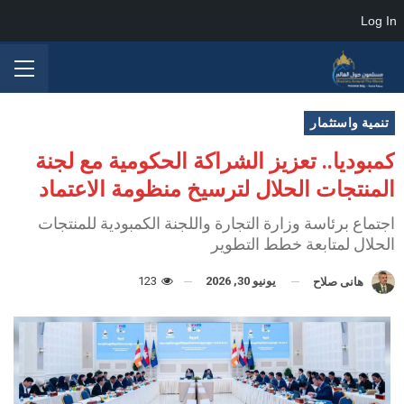
Log In
تنمية واستثمار
كمبوديا.. تعزيز الشراكة الحكومية مع لجنة
المنتجات الحلال لترسيخ منظومة الاعتماد
اجتماع برئاسة وزارة التجارة واللجنة الكمبودية للمنتجات
الحلال لمتابعة خطط التطوير
يونيو 30, 2026
123
هانى صلاح