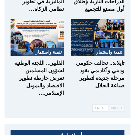
الدراجات النارية بإطلاق
الماليزية في تطوير
أول مصنع للتجميع
نظامي الزكاة…
تنمية واستثمار
تنمية واستثمار
تايلاند.. تحالف حكومي
الفلبين.. اللجنة الوطنية
وديني وأكاديمي يقود
لشؤون المسلمين
مرحلة جديدة لتطوير
تعرض خارطة تطوير
صناعة الحلال
الاقتصاد والتمويل
الإسلامي…
NEXT
PREV