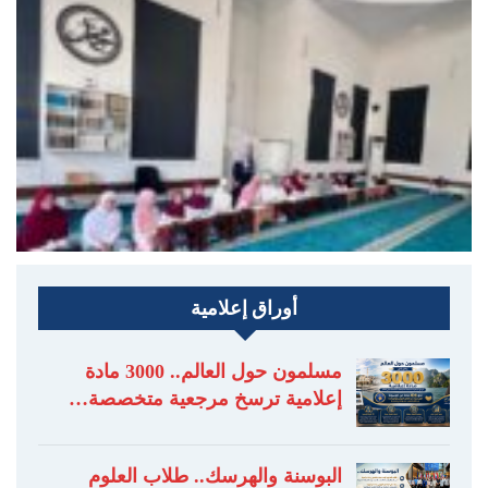
أوراق إعلامية
مسلمون حول العالم.. 3000 مادة
إعلامية ترسخ مرجعية متخصصة…
البوسنة والهرسك.. طلاب العلوم