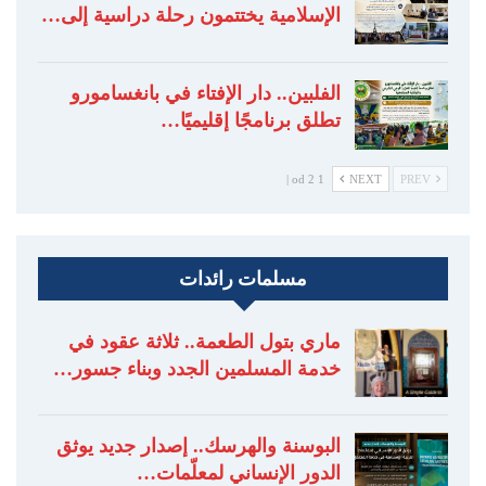
الإسلامية يختتمون رحلة دراسية إلى…
الفلبين.. دار الإفتاء في بانغسامورو
تطلق برنامجًا إقليميًا…
1 od 2 |
NEXT
PREV
مسلمات رائدات
ماري بتول الطعمة.. ثلاثة عقود في
خدمة المسلمين الجدد وبناء جسور…
البوسنة والهرسك.. إصدار جديد يوثق
الدور الإنساني لمعلّمات…