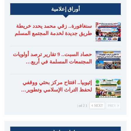
أوراق إعلامية
سنغافورة.. زقي محمد يحدد خريطة
طريق جديدة لخدمة المجتمع المسلم
حصاد السبت.. 9 تقارير ترصد أولويات
المجتمعات المسلمة في أربع…
إثيوبيا.. افتتاح مركز بحثي ووقفي
لحفظ التراث الإسلامي وتطوير…
1 od 2 |
NEXT
PREV