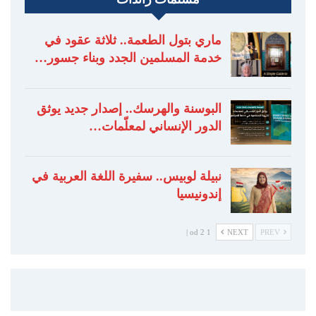
ماري بتول الطعمة.. ثلاثة عقود في
خدمة المسلمين الجدد وبناء جسور…
البوسنة والهرسك.. إصدار جديد يوثق
الدور الإنساني لمعلّمات…
نبيلة لوبيس.. سفيرة اللغة العربية في
إندونيسيا
1 od 2 |
NEXT
PREV