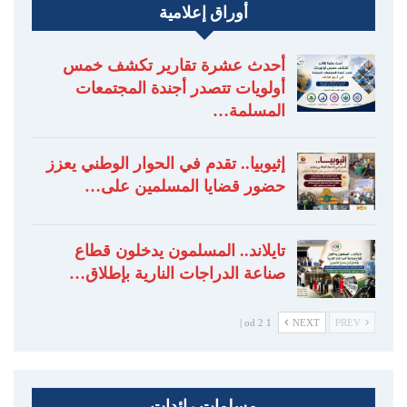
أوراق إعلامية
أحدث عشرة تقارير تكشف خمس
أولويات تتصدر أجندة المجتمعات
المسلمة…
إثيوبيا.. تقدم في الحوار الوطني يعزز
حضور قضايا المسلمين على…
تايلاند.. المسلمون يدخلون قطاع
صناعة الدراجات النارية بإطلاق…
1 od 2 |
NEXT
PREV
مسلمات رائدات