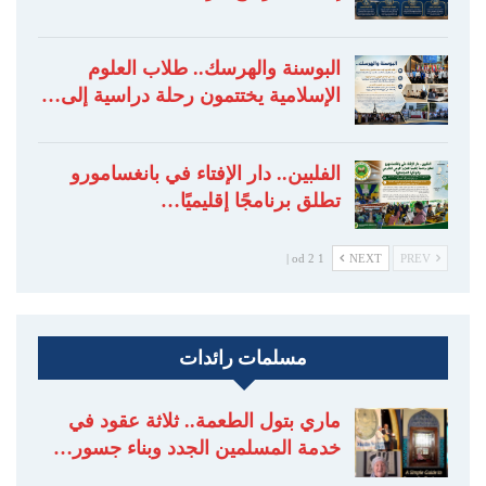
البوسنة والهرسك.. طلاب العلوم
الإسلامية يختتمون رحلة دراسية إلى…
الفلبين.. دار الإفتاء في بانغسامورو
تطلق برنامجًا إقليميًا…
1 od 2 |
NEXT
PREV
مسلمات رائدات
ماري بتول الطعمة.. ثلاثة عقود في
خدمة المسلمين الجدد وبناء جسور…