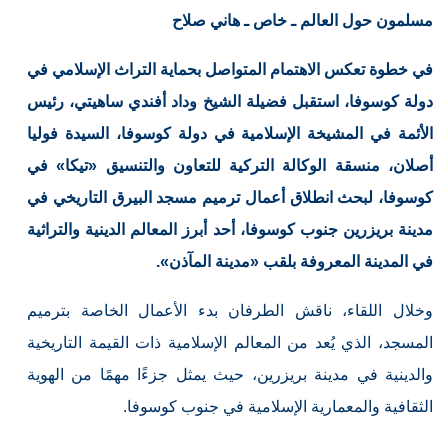
مسلمون حول العالم ـ خاص ـ هاني صلاح
في خطوة تعكس الاهتمام المتواصل بحماية التراث الإسلامي في
دولة كوسوفا، استقبل فضيلة الشيخ وداد أفندي ساهيتي، رئيس
الأئمة في المشيخة الإسلامية في دولة كوسوفا، السيدة فوليا
أصلان، منسقة الوكالة التركية للتعاون والتنسيق «تيكا» في
كوسوفا، لبحث انطلاق أعمال ترميم مسجد البيرق التاريخي في
مدينة بريزرين جنوب كوسوفا، أحد أبرز المعالم الدينية والتراثية
في المدينة المعروفة بلقب «مدينة المآذن».
وخلال اللقاء، ناقش الطرفان بدء الأعمال الخاصة بترميم
المسجد، الذي يُعد من المعالم الإسلامية ذات القيمة التاريخية
والدينية في مدينة بريزرين، حيث يمثل جزءًا مهمًا من الهوية
الثقافية والمعمارية الإسلامية في جنوب كوسوفا.