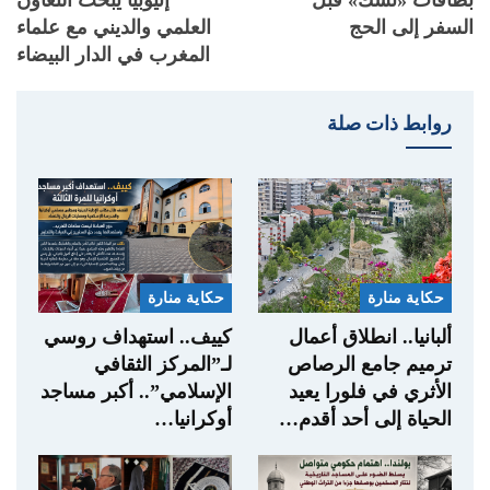
السفر إلى الحج
العلمي والديني مع علماء
المغرب في الدار البيضاء
روابط ذات صلة
حكاية منارة
حكاية منارة
ألبانيا.. انطلاق أعمال
كييف.. استهداف روسي
ترميم جامع الرصاص
لـ”المركز الثقافي
الأثري في فلورا يعيد
الإسلامي”.. أكبر مساجد
الحياة إلى أحد أقدم…
أوكرانيا…