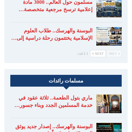
مسلمون حول العالم.. 3000 مادة
إعلامية ترسخ مرجعية متخصصة…
البوسنة والهرسك.. طلاب العلوم
الإسلامية يختتمون رحلة دراسية إلى…
1 od 2 |
NEXT
PREV
مسلمات رائدات
ماري بتول الطعمة.. ثلاثة عقود في
خدمة المسلمين الجدد وبناء جسور…
البوسنة والهرسك.. إصدار جديد يوثق