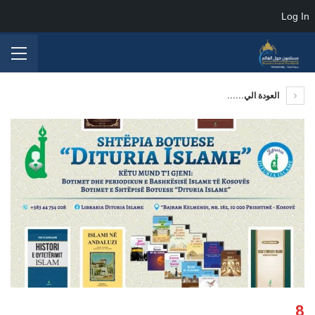
Log In
العودة الي......
8