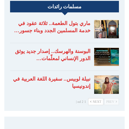
مسلمات رائدات
ماري بتول الطعمة.. ثلاثة عقود في
خدمة المسلمين الجدد وبناء جسور…
البوسنة والهرسك.. إصدار جديد يوثق
الدور الإنساني لمعلّمات…
نبيلة لوبيس.. سفيرة اللغة العربية في
إندونيسيا
1 od 2 |
NEXT
PREV