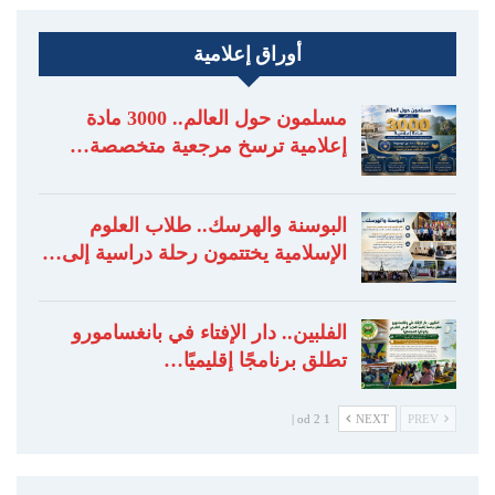
أوراق إعلامية
مسلمون حول العالم.. 3000 مادة
إعلامية ترسخ مرجعية متخصصة…
البوسنة والهرسك.. طلاب العلوم
الإسلامية يختتمون رحلة دراسية إلى…
الفلبين.. دار الإفتاء في بانغسامورو
تطلق برنامجًا إقليميًا…
1 od 2 |
NEXT
PREV