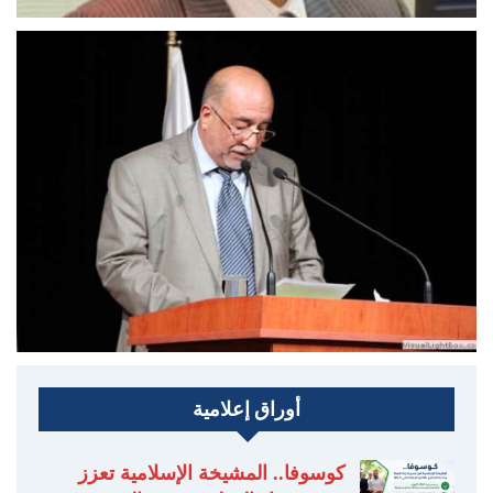
أوراق إعلامية
كوسوفا.. المشيخة الإسلامية تعزز