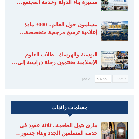
مسيرة بناء الدولة وخدمة المجتمع…
مسلمون حول العالم.. 3000 مادة
إعلامية ترسخ مرجعية متخصصة…
البوسنة والهرسك.. طلاب العلوم
الإسلامية يختتمون رحلة دراسية إلى…
1 od 2 |
NEXT
PREV
مسلمات رائدات
ماري بتول الطعمة.. ثلاثة عقود في
خدمة المسلمين الجدد وبناء جسور…