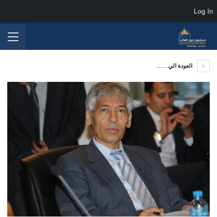
Log In
العودة الي......