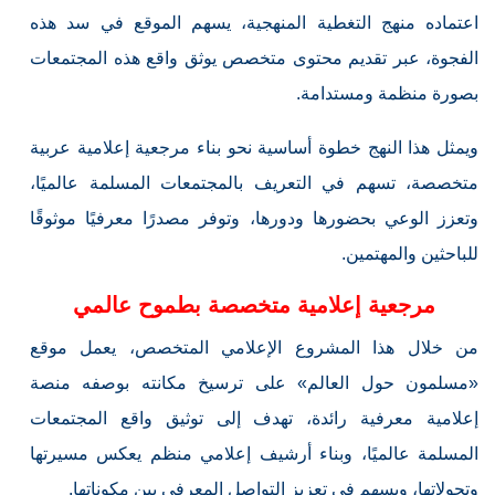
اعتماده منهج التغطية المنهجية، يسهم الموقع في سد هذه
الفجوة، عبر تقديم محتوى متخصص يوثق واقع هذه المجتمعات
بصورة منظمة ومستدامة.
ويمثل هذا النهج خطوة أساسية نحو بناء مرجعية إعلامية عربية
متخصصة، تسهم في التعريف بالمجتمعات المسلمة عالميًا،
وتعزز الوعي بحضورها ودورها، وتوفر مصدرًا معرفيًا موثوقًا
للباحثين والمهتمين.
مرجعية إعلامية متخصصة بطموح عالمي
من خلال هذا المشروع الإعلامي المتخصص، يعمل موقع
«مسلمون حول العالم» على ترسيخ مكانته بوصفه منصة
إعلامية معرفية رائدة، تهدف إلى توثيق واقع المجتمعات
المسلمة عالميًا، وبناء أرشيف إعلامي منظم يعكس مسيرتها
وتحولاتها، ويسهم في تعزيز التواصل المعرفي بين مكوناتها.