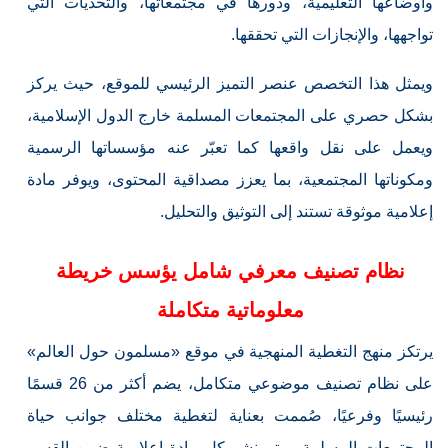
وأوضاعها التعليمية، ودورها في مجتمعاتها، والتحديات التي
تواجهها، والإنجازات التي تحققها.
ويمثل هذا التخصص عنصر التميز الرئيسي للموقع، حيث يركز
بشكل حصري على المجتمعات المسلمة خارج الدول الإسلامية،
ويعمل على نقل واقعها كما تعبّر عنه مؤسساتها الرسمية
ومكوناتها المجتمعية، بما يعزز مصداقية المحتوى، ويوفر مادة
إعلامية موثوقة تستند إلى التوثيق والتحليل.
نظام تصنيف معرفي شامل يؤسس خريطة
معلوماتية متكاملة
يرتكز منهج التغطية المنهجية في موقع «مسلمون حول العالم»
على نظام تصنيف موضوعي متكامل، يضم أكثر من 26 قسمًا
رئيسيًا وفرعيًا، صُممت بعناية لتغطية مختلف جوانب حياة
المجتمعات المسلمة. ويتم نشر كل مادة إعلامية ضمن القسم