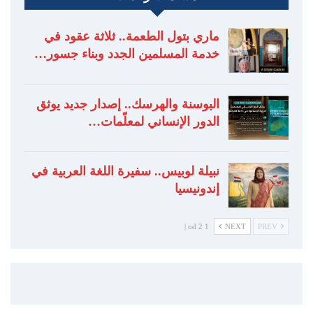
ماري بتول الطعمة.. ثلاثة عقود في
خدمة المسلمين الجدد وبناء جسور…
البوسنة والهرسك.. إصدار جديد يوثق
الدور الإنساني لمعلّمات…
نبيلة لوبيس.. سفيرة اللغة العربية في
إندونيسيا
1 od 2 |
NEXT
PREV