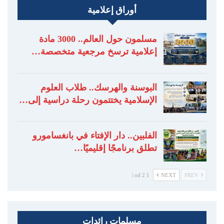
أوراق إعلامية
مسلمون حول العالم.. 3000 مادة
إعلامية ترسخ مرجعية متخصصة…
البوسنة والهرسك.. طلاب العلوم
الإسلامية يختتمون رحلة دراسية إلى…
الفلبين.. دار الإفتاء في بانغسامورو
تطلق برنامجًا إقليميًا…
1 od 2 |
NEXT
PREV
مسلمات رائدات