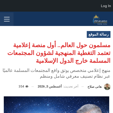
Log In
رسالة الموقع
مسلمون حول العالم.. أول منصة إعلامية
تعتمد التغطية المنهجية لشؤون المجتمعات
المسلمة خارج الدول الإسلامية
منهج إعلامي متخصص يوثق واقع المجتمعات المسلمة عالميًا
عبر نظام تصنيف معرفي شامل ومنظم
آخر تحديث:
أغسطس 5, 2026
354
هانى صلاح