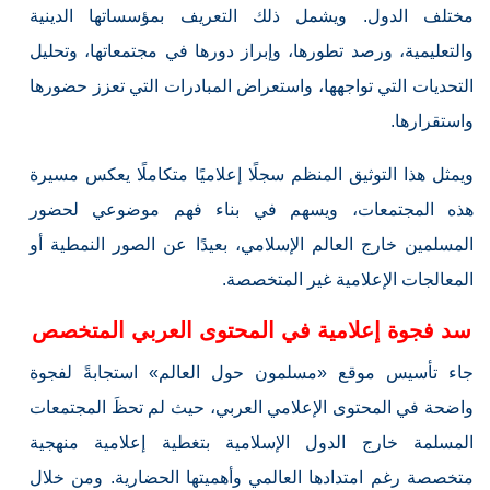
مختلف الدول. ويشمل ذلك التعريف بمؤسساتها الدينية
والتعليمية، ورصد تطورها، وإبراز دورها في مجتمعاتها، وتحليل
التحديات التي تواجهها، واستعراض المبادرات التي تعزز حضورها
واستقرارها.
ويمثل هذا التوثيق المنظم سجلًا إعلاميًا متكاملًا يعكس مسيرة
هذه المجتمعات، ويسهم في بناء فهم موضوعي لحضور
المسلمين خارج العالم الإسلامي، بعيدًا عن الصور النمطية أو
المعالجات الإعلامية غير المتخصصة.
سد فجوة إعلامية في المحتوى العربي المتخصص
جاء تأسيس موقع «مسلمون حول العالم» استجابةً لفجوة
واضحة في المحتوى الإعلامي العربي، حيث لم تحظَ المجتمعات
المسلمة خارج الدول الإسلامية بتغطية إعلامية منهجية
متخصصة رغم امتدادها العالمي وأهميتها الحضارية. ومن خلال