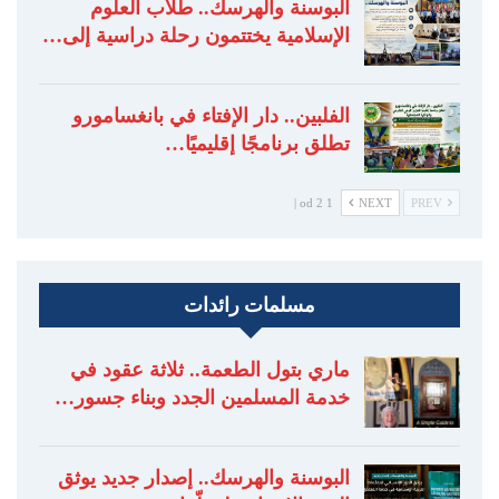
البوسنة والهرسك.. طلاب العلوم
الإسلامية يختتمون رحلة دراسية إلى…
الفلبين.. دار الإفتاء في بانغسامورو
تطلق برنامجًا إقليميًا…
1 od 2 |
NEXT
PREV
مسلمات رائدات
ماري بتول الطعمة.. ثلاثة عقود في
خدمة المسلمين الجدد وبناء جسور…
البوسنة والهرسك.. إصدار جديد يوثق