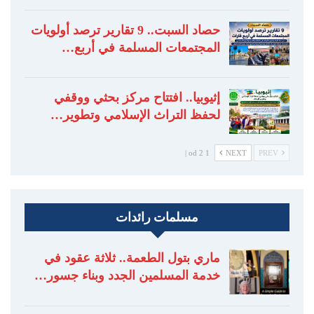
حصاد السبت.. 9 تقارير ترصد أولويات
المجتمعات المسلمة في أربع…
إثيوبيا.. افتتاح مركز بحثي ووقفي
لحفظ التراث الإسلامي وتطوير…
1 od 2 |
NEXT
PREV
مسلمات رائدات
ماري بتول الطعمة.. ثلاثة عقود في
خدمة المسلمين الجدد وبناء جسور…