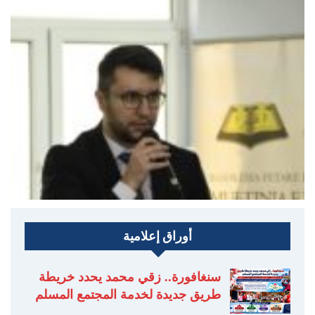
أوراق إعلامية
سنغافورة.. زقي محمد يحدد خريطة
طريق جديدة لخدمة المجتمع المسلم