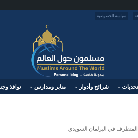
ة
سياسة الخصوصية
حديات
شرائح وأدوار
منابر ومدارس
نوافذ وج
 المتطرف في البرلمان السويدي