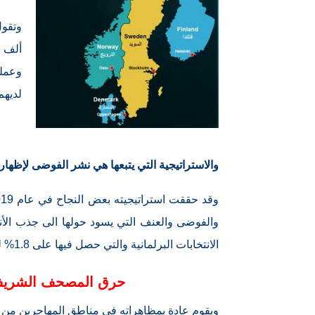
ألف 
وعمل
لديهم
والاستراتيجية التي يتبعها هي نشر الفوضى لإظهار
الانتخابات البرلمانية والتي حصل فيها على 1.8% ليفصله عن دخول البرلمان 0.2%.
حرق المصحف الشريف 
ويقوم عادة بمظاهراته في مناطق المهاجرين من 