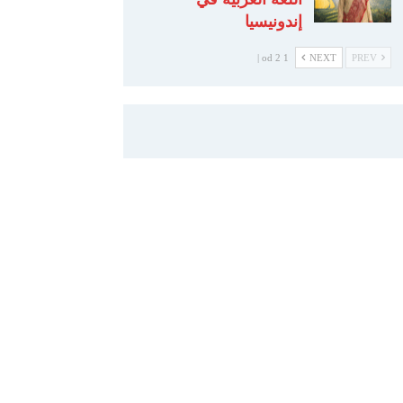
إندونيسيا
1 od 2 |
NEXT
PREV