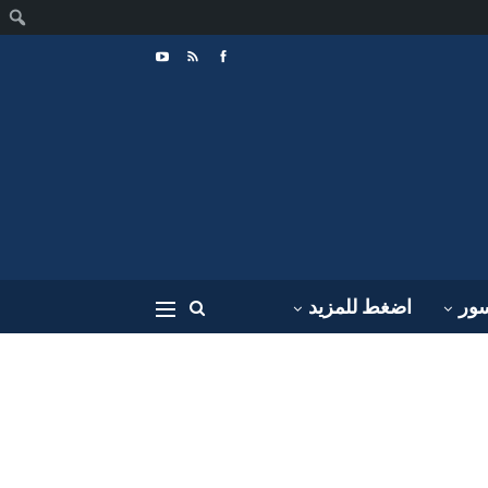
ا
سور
اضغط للمزيد