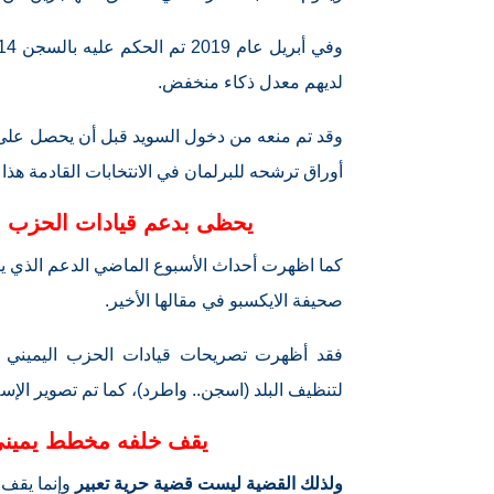
لديهم معدل ذكاء منخفض.
وقد تم منعه من دخول السويد قبل أن يحصل على 
أوراق ترشحه للبرلمان في الانتخابات القادمة هذا ا
يحظى بدعم قيادات الحزب ا
كما اظهرت أحداث الأسبوع الماضي الدعم الذي يتل
صحيفة الايكسبو في مقالها الأخير.
لتنظيف البلد (اسجن.. واطرد)، كما تم تصوير الإ
يقف خلفه مخطط يميني
ولذلك القضية ليست قضية حرية تعبير
وإنما يقف 