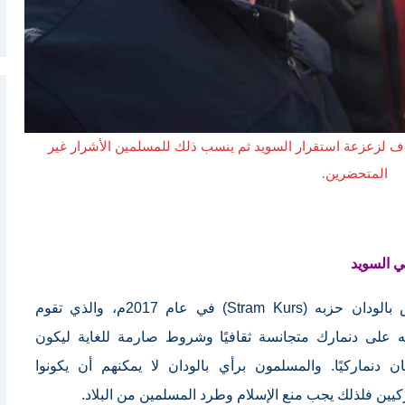
لزعزعة استقرار السويد ثم ينسب ذلك للمسلمين الأشرار غير
المتحضرين.
 السويد
أسس بالودان حزبه (Stram Kurs) في عام 2017م، والذي تقوم
ه على دنمارك متجانسة ثقافيًا وشروط صارمة للغاية ليكون
ان دنماركيًا. والمسلمون برأي بالودان لا يمكنهم أن يكونوا
كيين فلذلك يجب منع الإسلام وطرد المسلمين من البلاد.