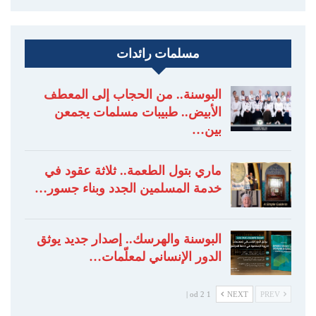
مسلمات رائدات
البوسنة.. من الحجاب إلى المعطف
الأبيض.. طبيبات مسلمات يجمعن
بين…
ماري بتول الطعمة.. ثلاثة عقود في
خدمة المسلمين الجدد وبناء جسور…
البوسنة والهرسك.. إصدار جديد يوثق
الدور الإنساني لمعلّمات…
1 od 2 |
NEXT
PREV