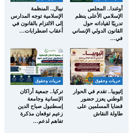
أوغندا.. المجلس
نيبال.. المنظمة
الإسلامي الأعلى ينظم
الإسلامية توجه المدارس
تدريبًا لقياداته حول
إلى الالتزام بالقانون في
القانون الدولي الإنساني
أعقاب اضطرابات…
في…
حريات وحقوق
حريات وحقوق
إثيوبيا.. تقدم في الحوار
تركيا.. جمعية أراكان
الوطني يعزز حضور
الإنسانية وجامعة
قضايا المسلمين على
إسطنبول صباح الدين
طاولة النقاش
زعيم توقعان مذكرة
تفاهم لدعم…