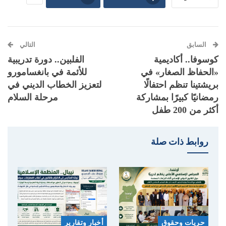
السابق
التالي
كوسوفا.. أكاديمية
الفلبين.. دورة تدريبية
«الحفاظ الصغار» في
للأئمة في بانغسامورو
بريشتينا تنظم احتفالًا
لتعزيز الخطاب الديني في
رمضانيًا كبيرًا بمشاركة
مرحلة السلام
أكثر من 200 طفل
روابط ذات صلة
حريات وحقوق
أخبار وتقارير