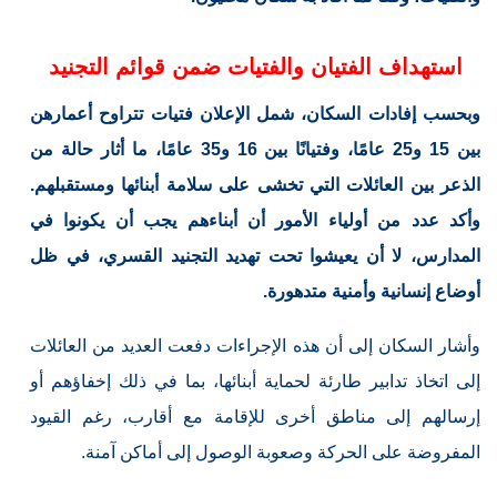
استهداف الفتيان والفتيات ضمن قوائم التجنيد
وبحسب إفادات السكان، شمل الإعلان فتيات تتراوح أعمارهن
بين 15 و25 عامًا، وفتيانًا بين 16 و35 عامًا، ما أثار حالة من
الذعر بين العائلات التي تخشى على سلامة أبنائها ومستقبلهم.
وأكد عدد من أولياء الأمور أن أبناءهم يجب أن يكونوا في
المدارس، لا أن يعيشوا تحت تهديد التجنيد القسري، في ظل
أوضاع إنسانية وأمنية متدهورة.
وأشار السكان إلى أن هذه الإجراءات دفعت العديد من العائلات
إلى اتخاذ تدابير طارئة لحماية أبنائها، بما في ذلك إخفاؤهم أو
إرسالهم إلى مناطق أخرى للإقامة مع أقارب، رغم القيود
المفروضة على الحركة وصعوبة الوصول إلى أماكن آمنة.