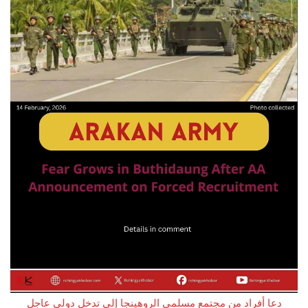
دعا أفراد من مجتمع مسلمي الروهينجا إلى تدخل دولي عاجل