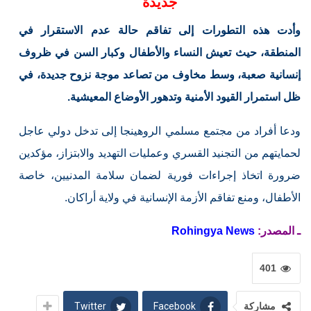
جديدة
وأدت هذه التطورات إلى تفاقم حالة عدم الاستقرار في
المنطقة، حيث تعيش النساء والأطفال وكبار السن في ظروف
إنسانية صعبة، وسط مخاوف من تصاعد موجة نزوح جديدة، في
ظل استمرار القيود الأمنية وتدهور الأوضاع المعيشية.
ودعا أفراد من مجتمع مسلمي الروهينجا إلى تدخل دولي عاجل
لحمايتهم من التجنيد القسري وعمليات التهديد والابتزاز، مؤكدين
ضرورة اتخاذ إجراءات فورية لضمان سلامة المدنيين، خاصة
الأطفال، ومنع تفاقم الأزمة الإنسانية في ولاية أراكان.
ـ المصدر:
Rohingya News
401
Twitter
Facebook
مشاركة