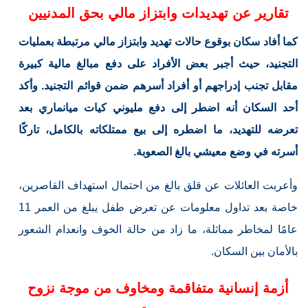
تقارير عن تهديدات وابتزاز مالي بحق المدنيين
كما أفاد سكان بوقوع حالات تهديد وابتزاز مالي مرتبطة بعمليات
التجنيد، حيث أجبر بعض الأفراد على دفع مبالغ مالية كبيرة
مقابل تجنب إدراجهم أو أفراد أسرهم ضمن قوائم التجنيد. وأكد
أحد السكان أنه اضطر إلى دفع مليوني كيات ميانماري بعد
تعرضه للتهديد، ما اضطره إلى بيع ممتلكاته بالكامل، تاركًا
أسرته في وضع معيشي بالغ الصعوبة.
وأعربت العائلات عن قلق بالغ من احتمال استهداف القاصرين،
خاصة بعد تداول معلومات عن تعرض طفل يبلغ من العمر 11
عامًا لمخاطر مماثلة، ما زاد من حالة الخوف وانعدام الشعور
بالأمان بين السكان.
أزمة إنسانية متفاقمة ومخاوف من موجة نزوح