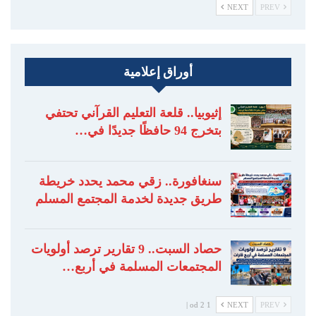
NEXT
PREV
أوراق إعلامية
إثيوبيا.. قلعة التعليم القرآني تحتفي
بتخرج 94 حافظًا جديدًا في…
سنغافورة.. زقي محمد يحدد خريطة
طريق جديدة لخدمة المجتمع المسلم
حصاد السبت.. 9 تقارير ترصد أولويات
المجتمعات المسلمة في أربع…
1 od 2 |
NEXT
PREV