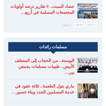
حصاد السبت.. 9 تقارير ترصد أولويات
المجتمعات المسلمة في أربع…
1 od 2 |
NEXT
PREV
مسلمات رائدات
البوسنة.. من الحجاب إلى المعطف
الأبيض.. طبيبات مسلمات يجمعن
بين…
ماري بتول الطعمة.. ثلاثة عقود في
خدمة المسلمين الجدد وبناء جسور…