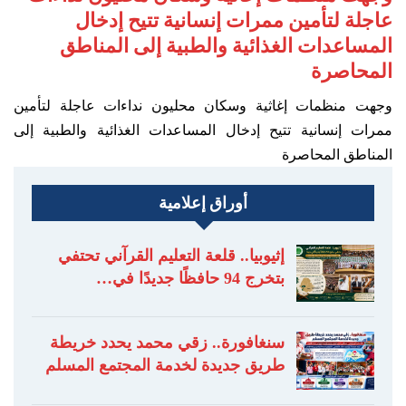
عاجلة لتأمين ممرات إنسانية تتيح إدخال
المساعدات الغذائية والطبية إلى المناطق
المحاصرة
وجهت منظمات إغاثية وسكان محليون نداءات عاجلة لتأمين
ممرات إنسانية تتيح إدخال المساعدات الغذائية والطبية إلى
المناطق المحاصرة
أوراق إعلامية
إثيوبيا.. قلعة التعليم القرآني تحتفي
بتخرج 94 حافظًا جديدًا في…
سنغافورة.. زقي محمد يحدد خريطة
طريق جديدة لخدمة المجتمع المسلم