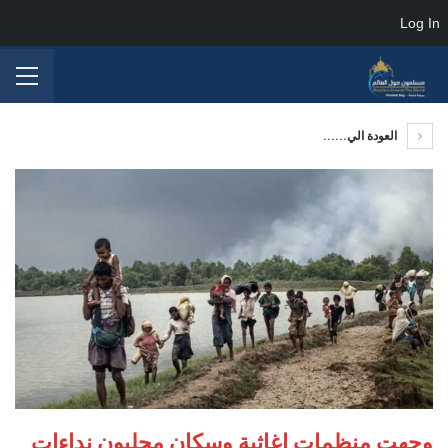
Log In
العودة الي......
وجهت منظمات إغاثية وسكان محليون نداءات