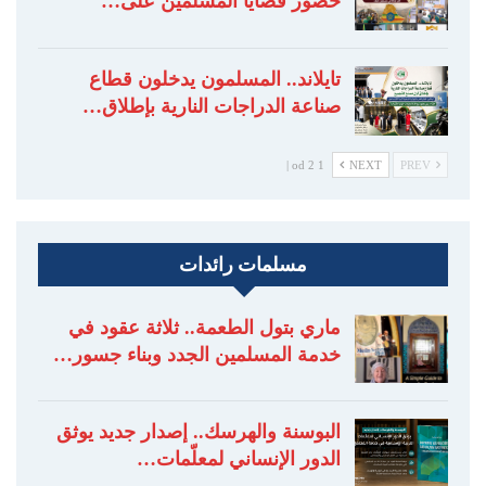
حضور قضايا المسلمين على…
تايلاند.. المسلمون يدخلون قطاع
صناعة الدراجات النارية بإطلاق…
1 od 2 |
NEXT
PREV
مسلمات رائدات
ماري بتول الطعمة.. ثلاثة عقود في
خدمة المسلمين الجدد وبناء جسور…
البوسنة والهرسك.. إصدار جديد يوثق
الدور الإنساني لمعلّمات…