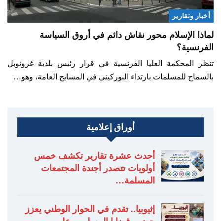
أخبار وتقارير
لماذا الإسلام محور نقاش دائم في أروق السياسة
الفرنسية؟
تنظر المحكمة العليا الفرنسية في قرار رئيس بلدية غرونوبل
بالسماح للمسلمات بارتداء البوركيني في المسابح العامة، وهو…
أوراق إعلامية
أحدث عشرة تقارير تكشف خمس
أولويات تتصدر أجندة المجتمعات
المسلمة…
إثيوبيا.. تقدم في الحوار الوطني يعزز