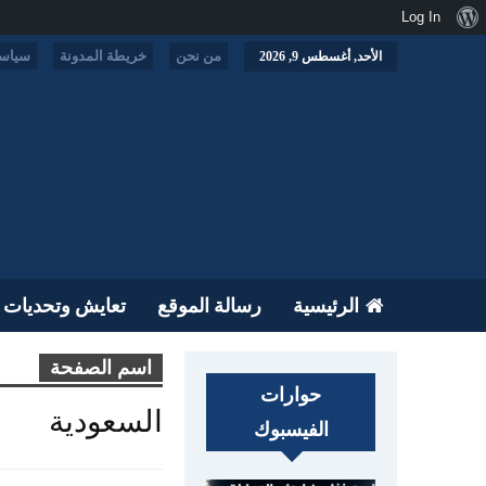
نبذة
Log In
عن
من نحن
خريطة المدونة
سياسة
الأحد, أغسطس 9, 2026
ووردبريس
الرئيسية
رسالة الموقع
تعايش وتحديات
اسم الصفحة
حوارات
السعودية
الفيسبوك