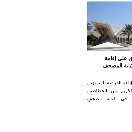
ق على إقامة
تابة المصحف
تاحة الفرصة للمتميزين
لكريم من الخطاطين
م في كتابة مصحفٍ