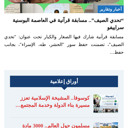
أخبار وتقارير
“تحدي الصيف”.. مسابقة قرآنية في العاصمة البوسنية
سراييفو
مسابقة قرآنية شارك فيها الصغار والكبار تحت عنوان: "تحدي
الصيف"، تضمنت حفظ سور "الحشر، طه، الإسراء"، بجانب
حفظ…
أوراق إعلامية
كوسوفا.. المشيخة الإسلامية تعزز
مسيرة بناء الدولة وخدمة المجتمع…
مسلمون حول العالم.. 3000 مادة