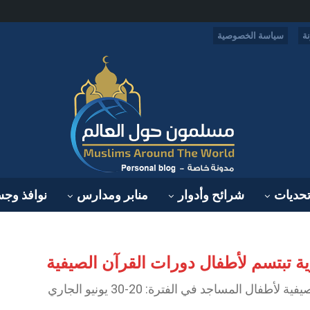
ة
سياسة الخصوصية
حديات
شرائح وأدوار
منابر ومدارس
نوافذ وج
ثرية تبتسم لأطفال دورات القرآن الصيفية
ل المساجد في الفترة: 20-30 يونيو الجاري