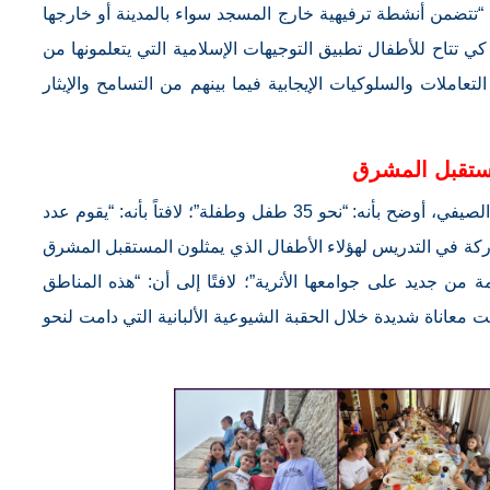
“تتضمن أنشطة ترفيهية خارج المسجد سواء بالمدينة أو خارجها
تتاح للأطفال تطبيق التوجيهات الإسلامية التي يتعلمونها من
ملات والسلوكيات الإيجابية فيما بينهم من التسامح والإيثار
ستقبل المشرق
وحول عدد الأطفال المشاركين في هذا البرنامج الصيفي، أوضح بأنه: “نحو 35 طفل وطفلة”؛ لافتاً بأنه: “يقوم عدد
ركة في التدريس لهؤلاء الأطفال الذي يمثلون المستقبل المشرق
 من جديد على جوامعها الأثرية”؛ لافتًا إلى أن: “هذه المناطق
ت معاناة شديدة خلال الحقبة الشيوعية الألبانية التي دامت لنحو