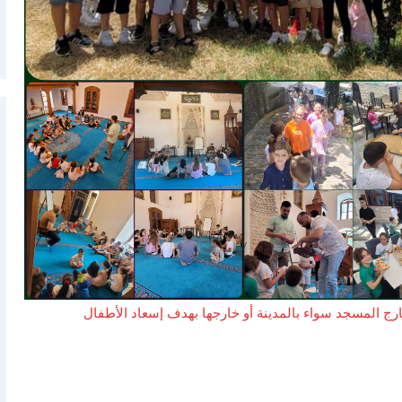
رج المسجد سواء بالمدينة أو خارجها بهدف إسعاد الأطفال