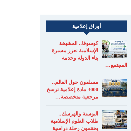
أوراق إعلامية
كوسوفا.. المشيخة
الإسلامية تعزز مسيرة
بناء الدولة وخدمة
المجتمع…
مسلمون حول العالم..
3000 مادة إعلامية ترسخ
مرجعية متخصصة…
البوسنة والهرسك..
طلاب العلوم الإسلامية
يختتمون رحلة دراسية