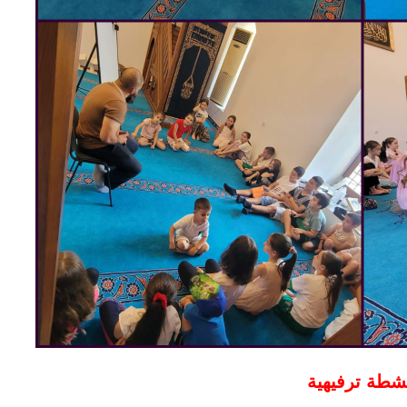
شطة ترفيهية