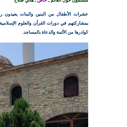
مسلمون حول العالم ـ
خاص
ـ هاني صلاح
عشرات الأطفال من البنين والبنات يعيدون رسم
بمشاركتهم في دورات القرآن والعلوم الإسلامية ا
كوادرها من الأئمة والدعاة بالمساجد.