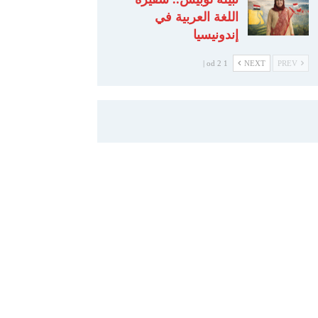
اللغة العربية في
إندونيسيا
1 od 2 |
NEXT
PREV