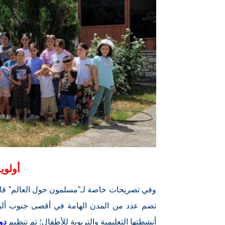
أولوي
وفي تصريحات خاصة لـ”مسلمون حول العالم” ق
تضم عدد من المدن الهامة في أقصى جنوب ألباني
أنشطتها التعليمية والتربوية للأطفال؛ تم تنظيم
دو