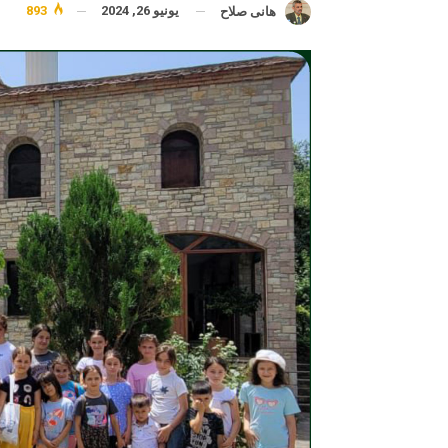
يونيو 26, 2024
893
هانى صلاح