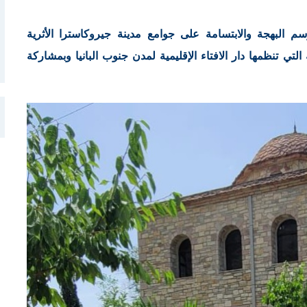
 البهجة والابتسامة على جوامع مدينة جيروكاسترا الأثرية
لتي تنظمها دار الافتاء الإقليمية لمدن جنوب البانيا وبمشاركة