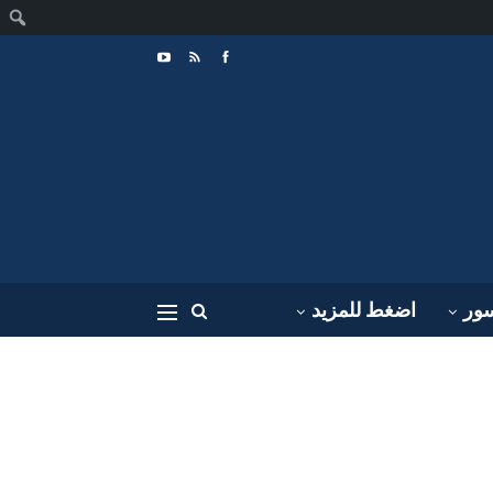
ا
سور
اضغط للمزيد