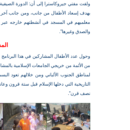
ولفت مفتي جيروكاسترا إلى أن: الدورة الصيفية 
بهدف إسعاد الأطفال من جانب، ومن جانب آخر كي 
معلميهم في المسجد في أنشطتهم خارجه عبر التعا
والصدق وغيرها”.
الم
من الأئمة من خريجي الجامعات الإسلامية بالمشا
لمناطق الجنوب الألباني ومن خلالهم تعود البسمة
التاريخية التي دخلها الإسلام قبل ستة قرون وعان
نصف قرن”.