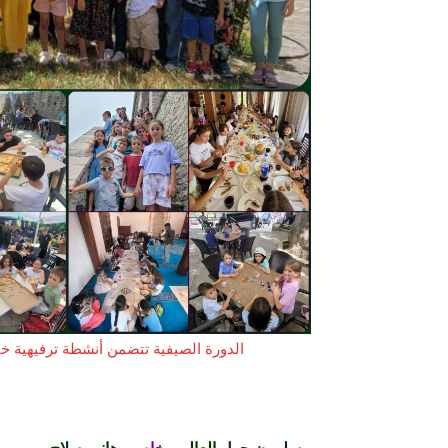
الدورة الصيفية تتضمن أنشطة ترفيهية خا