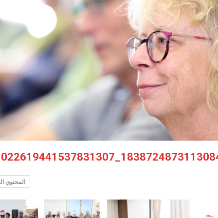
المحتوي ال