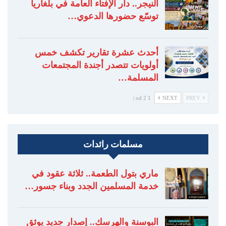
النيجر.. دار الإفتاء العامة في بلغاريا
توسّع حضورها الدعوي…
أحدث عشرة تقارير تكشف خمس
أولويات تتصدر أجندة المجتمعات
المسلمة…
1 od 2 |
NEXT
PREV
مسلمات رائدات
ماري بتول الطعمة.. ثلاثة عقود في
خدمة المسلمين الجدد وبناء جسور…
البوسنة والهرسك.. إصدار جديد يوثق