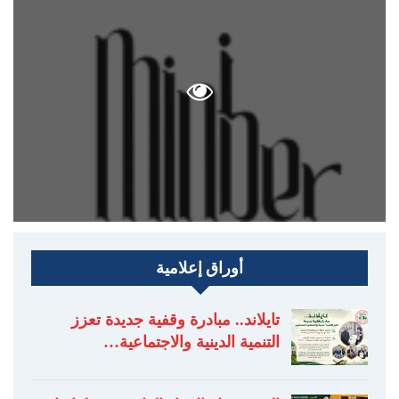
أوراق إعلامية
تايلاند.. مبادرة وقفية جديدة تعزز
التنمية الدينية والاجتماعية…