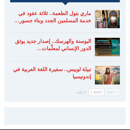
ماري بتول الطعمة.. ثلاثة عقود في
خدمة المسلمين الجدد وبناء جسور…
البوسنة والهرسك.. إصدار جديد يوثق
الدور الإنساني لمعلّمات…
نبيلة لوبيس.. سفيرة اللغة العربية في
إندونيسيا
1 od 2 |
NEXT
PREV