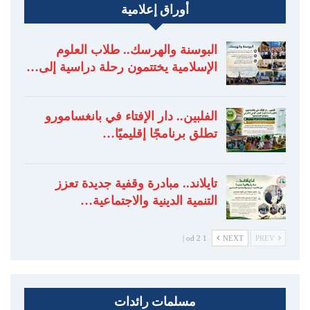
أوراق إعلامية
البوسنة والهرسك.. طلاب العلوم
الإسلامية يختتمون رحلة دراسية إلى…
الفلبين.. دار الإفتاء في بانغسامورو
تطلق برنامجًا إقليميًا…
تايلاند.. مبادرة وقفية جديدة تعزز
التنمية الدينية والاجتماعية…
1 od 2 |
NEXT
PREV
مسلمات رائدات