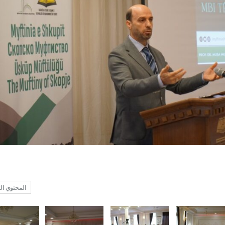
المحتوي ال