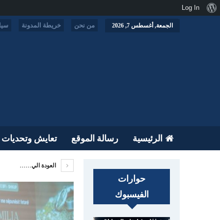
نبذة
Log In
عن
من نحن
خريطة المدونة
سيا
الجمعة, أغسطس 7, 2026
ووردبريس
الرئيسية
رسالة الموقع
تعايش وتحديات
العودة الي......
حوارات
الفيسبوك