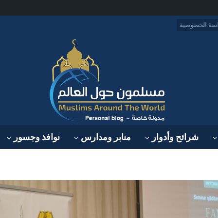
سة الخصوصية
شرائح وأدوار
منابر ومدارس
نوافذ وجسور