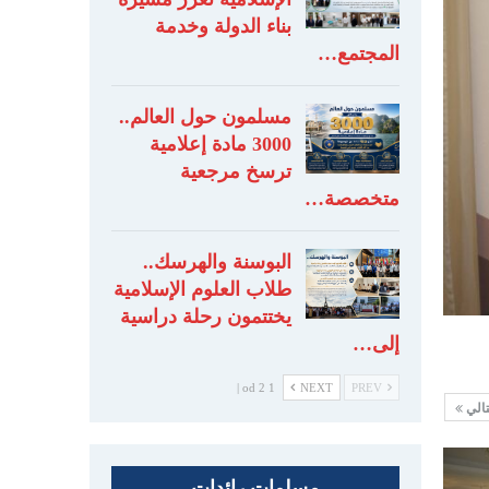
بناء الدولة وخدمة
المجتمع…
مسلمون حول العالم..
3000 مادة إعلامية
ترسخ مرجعية
متخصصة…
البوسنة والهرسك..
طلاب العلوم الإسلامية
يختتمون رحلة دراسية
إلى…
1 od 2 |
NEXT
PREV
تالي
مسلمات رائدات