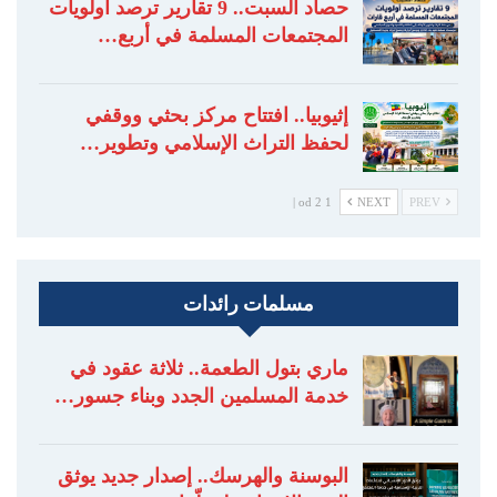
حصاد السبت.. 9 تقارير ترصد أولويات
المجتمعات المسلمة في أربع…
إثيوبيا.. افتتاح مركز بحثي ووقفي
لحفظ التراث الإسلامي وتطوير…
1 od 2 |
NEXT
PREV
مسلمات رائدات
ماري بتول الطعمة.. ثلاثة عقود في
خدمة المسلمين الجدد وبناء جسور…
البوسنة والهرسك.. إصدار جديد يوثق