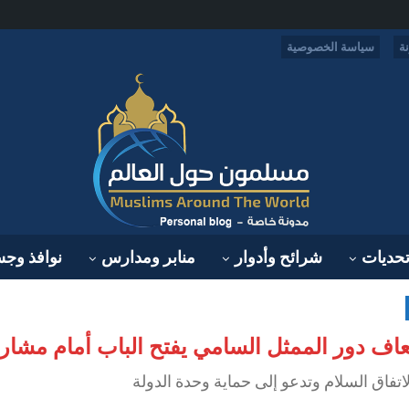
ة
سياسة الخصوصية
حديات
شرائح وأدوار
منابر ومدارس
نوافذ وج
عاف دور الممثل السامي يفتح الباب أمام مشاريع
اتفاق السلام وتدعو إلى حماية وحدة الدولة