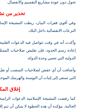
تحول دون عودة مشاريع التقسيم والانفصال.
تحذير من تشج
وفي أقوى فقرات البيان، ربطت المشيخة الإسلا
النزعات الانفصالية داخل البلاد.
وأكدت أنه في وقت تتواصل فيه الدعوات العلنية 
إعادة رسم الحدود، فإن تقليص صلاحيات الممثل ال
الدولية التي تحمي وحدة الدولة.
وأضافت أن أي خفض لصلاحيات المنصب أو نقل م
التي تسعى إلى إثبات أن البوسنة والهرسك الموحد
إغلاق المك
كما رفضت المشيخة الإسلامية الدعوات الرامية
الحالية، مؤكدة أن هذه الخطوة لا يمكن أن تتم إلا