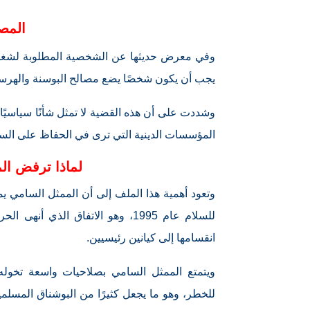
المصل
وفي معرض حديثها عن الشخصية المطلوبة لشغل ا
يجب أن يكون شخصًا يضع مصالح البوسنة والهرسك 
وشددت على أن هذه القضية لا تمثل شأنًا سياسيً
المؤسسات الدينية التي ترى في الحفاظ على الس
لماذا ترفض ال
وتعود أهمية هذا الملف إلى أن الممثل السامي 
للسلام عام 1995، وهو الاتفاق الذ
انقسامها إلى كيانين رئيسيين.
ويتمتع الممثل السامي بصلاحيات واسعة تخوله
للخطر، وهو ما يجعل كثيرًا من البوشناق المسلمي