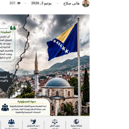
يونيو 2, 2026
301
هانى صلاح