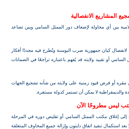
يع المشاريع الانفصالية
مية بين أي محاولة لإضعاف دور الممثل السامي وبين تصاعد
لانفصال كيان جمهورية صرب البوسنة وتُطرح فيه مجددًا أفكار
سامي أو تقييد ولايته قد يُفهم باعتباره تراجعًا في الضمانات
قره أو فرض قيود زمنية على ولايته من شأنه تشجيع الجهات
ة والديمقراطية لا يمكن أن تستمر كدولة مستقرة.
تب ليس مطروحًا الآن
 إلى إغلاق مكتب الممثل السامي أو تقليص دوره في المرحلة
 بعد استكمال تنفيذ اتفاق دايتون وإزالة جميع المخاوف المتعلقة