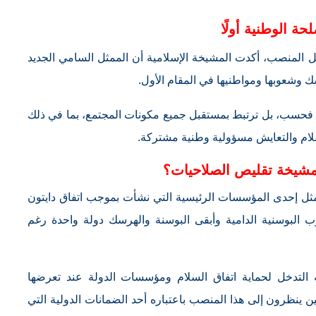
حة الوطنية أولًا
لمنصب، أكدت المشيخة الإسلامية أن الممثل السامي الجديد
وشعوبها ومواطنيها في المقام الأول.
ا فحسب، بل ترتبط بمستقبل جميع مكونات المجتمع، بما في ذلك
لام والتعايش مسؤولية وطنية مشتركة.
مشيخة تقليص الصلاحيات؟
يمثل إحدى المؤسسات الرئيسية التي نشأت بموجب اتفاق دايتون
ي أنهى الحرب البوسنية الدامية وأبقى البوسنة والهرسك دولة واحدة رغم
 التدخل لحماية اتفاق السلام ومؤسسات الدولة عند تعرضها
ن ينظرون إلى هذا المنصب باعتباره أحد الضمانات الدولية التي