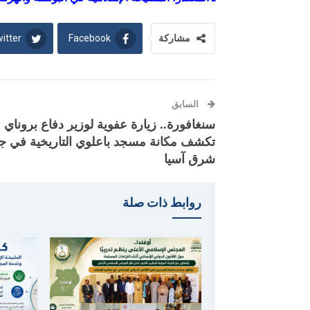
itter
Facebook
مشاركة
السابق
سنغافورة.. زيارة عفوية لوزير دفاع بروناي
تكشف مكانة مسجد باعلوي التاريخية في ج
شرق آسيا
روابط ذات صلة