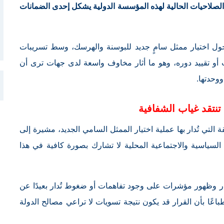
الصلاحيات الحالية لهذه المؤسسة الدولية يشكل إحدى الضمانات
حول اختيار ممثل سامٍ جديد للبوسنة والهرسك، وسط تسريبات
و تقييد دوره، وهو ما أثار مخاوف واسعة لدى جهات ترى أن
ووحدتها.
نتقد غياب الشفافية
التي تُدار بها عملية اختيار الممثل السامي الجديد، مشيرة إلى
 السياسية والاجتماعية المحلية لا تشارك بصورة كافية في هذا
ار وظهور مؤشرات على وجود تفاهمات أو ضغوط تُدار بعيدًا عن
طباعًا بأن القرار قد يكون نتيجة تسويات لا تراعي مصالح الدولة