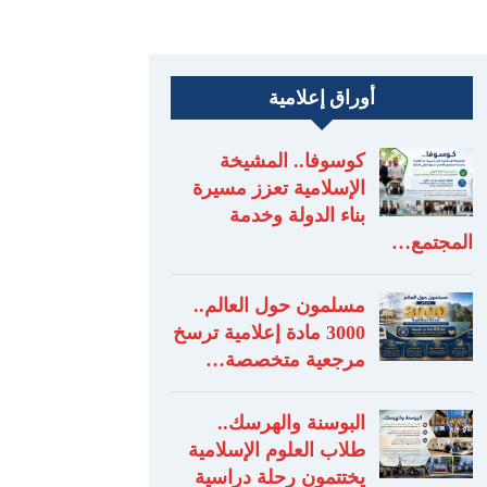
أوراق إعلامية
كوسوفا.. المشيخة
الإسلامية تعزز مسيرة
بناء الدولة وخدمة
المجتمع…
مسلمون حول العالم..
3000 مادة إعلامية ترسخ
مرجعية متخصصة…
البوسنة والهرسك..
طلاب العلوم الإسلامية
يختتمون رحلة دراسية