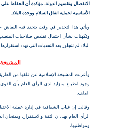
الانفصال وتقسيم الدولة، مؤكدة أن الحفاظ على 
الأساسية لحماية اتفاق السلام ووحدة البلاد.
ويأتي هذا التحذير في وقت يتجدد فيه النقاش 
وتكهنات بشأن احتمال تقليص صلاحيات المنصب أ
البلاد لم تتجاوز بعد التحديات التي تهدد استقرارها 
المشيخة ت
وأعربت المشيخة الإسلامية عن قلقها من الطريقة 
وجود انطباع متزايد لدى الرأي العام بأن القوى
الملف.
وقالت إن غياب الشفافية في إدارة عملية الاختي
الرأي العام يهددان الثقة والاستقرار، ويمنحان ان
ومواطنيها.