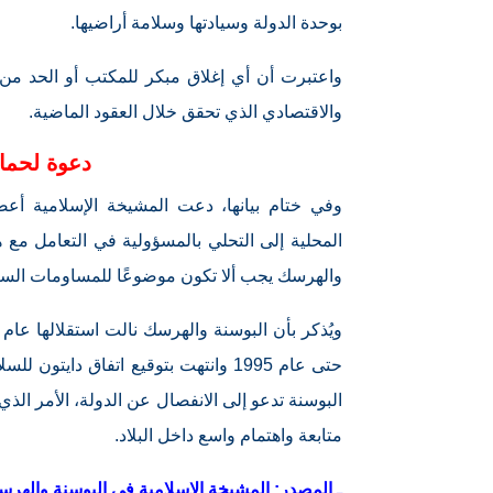
بوحدة الدولة وسيادتها وسلامة أراضيها.
واعتبرت أن أي إغلاق مبكر للمكتب أو الحد من ص
والاقتصادي الذي تحقق خلال العقود الماضية.
دعوة لحماي
وفي ختام بيانها، دعت المشيخة الإسلامية أعض
المحلية إلى التحلي بالمسؤولية في التعامل مع 
والهرسك يجب ألا تكون موضوعًا للمساومات السيا
حتى عام 1995 وانتهت بتوقيع اتفاق د
البوسنة تدعو إلى الانفصال عن الدولة، الأمر ا
متابعة واهتمام واسع داخل البلاد.
ـ المصدر: المشيخة الإسلامية في البوسنة والهرس