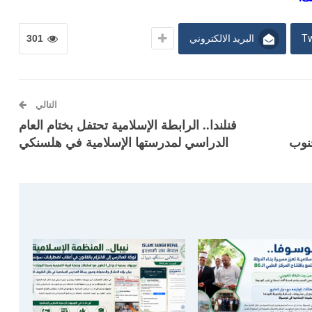
Tw
البريد الالكتروني
301
التالي
فنلندا.. الرابطة الإسلامية تحتفل بختام العام
نوب
الدراسي لمدرستها الإسلامية في هلسنكي