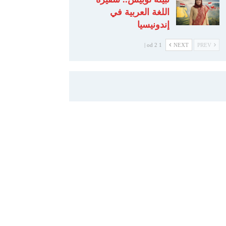
اللغة العربية في
إندونيسيا
1 od 2 |
NEXT
PREV