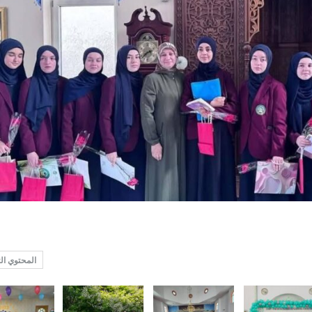
المحتوي ال