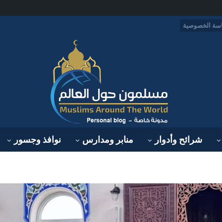
سة الخصوصية
شرائح وأدوار
منابر ومدارس
نوافذ وجسور