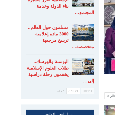
بناء الدولة وخدمة
المجتمع…
مسلمون حول العالم..
3000 مادة إعلامية
ترسخ مرجعية
متخصصة…
البوسنة والهرسك..
طلاب العلوم الإسلامية
يختتمون رحلة دراسية
إلى…
1 od 2 |
NEXT
PREV
تالي
مسلمات رائدات