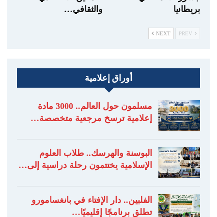
بريطانيا
والثقافي…
NEXT
PREV
أوراق إعلامية
مسلمون حول العالم.. 3000 مادة
إعلامية ترسخ مرجعية متخصصة…
البوسنة والهرسك.. طلاب العلوم
الإسلامية يختتمون رحلة دراسية إلى…
الفلبين.. دار الإفتاء في بانغسامورو
تطلق برنامجًا إقليميًا…