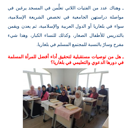
ـ وهناك عدد من الفتيات اللاتي تعلَّمن في المسجد يرغبن في
مواصلة دراستهن الجامعية في تخصص الشريعة الإسلامية،
سواء في بلغاريا أو الدول العربية والإسلامية، ثم يعدن ويقمن
بالتدريس للأطفال الصغار، وكذلك للنساء الكبار، وهذا شيء
مفرح وسارّ بالنسبة للمجتمع المسلم في بلغاريا.
ـ هل من توصيات مستقبلية لتحقيق أداء أفضل للمرأة المسلمة
في دورها الدعوي والتعليمي في بلغاريا؟