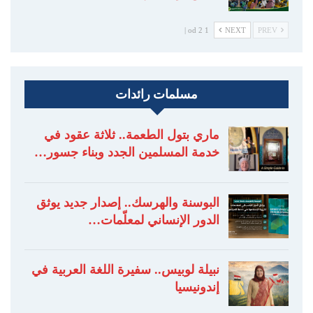
1 od 2 |
NEXT
PREV
مسلمات رائدات
ماري بتول الطعمة.. ثلاثة عقود في
خدمة المسلمين الجدد وبناء جسور…
البوسنة والهرسك.. إصدار جديد يوثق
الدور الإنساني لمعلّمات…
نبيلة لوبيس.. سفيرة اللغة العربية في
إندونيسيا