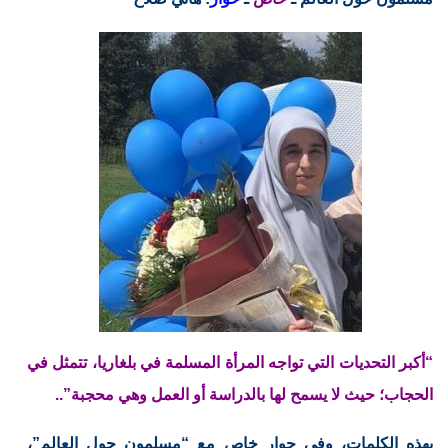
“أكبر التحديات التي تواجه المرأة المسلمة في بلغاريا، تتمثل في
الحجاب؛ حيث لا يسمح لها بالدراسة أو العمل وهي محجبة”..
بهذه الكلمات، وفي حوار خاص مع “مسلمون حول العالم”،