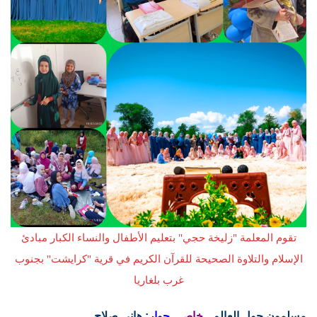
تقوم المعلمة "زليخة حجي" بتعليم الأطفال والنساء الكبار مبادئ
الإسلام والتلاوة الصحيحة للقرآن الكريم في قرية "كرايشت" بجنوب
غرب بلغاريا
مسلمون حول العالم ـ
خاص
ـ
حوار
: هاني صلاح