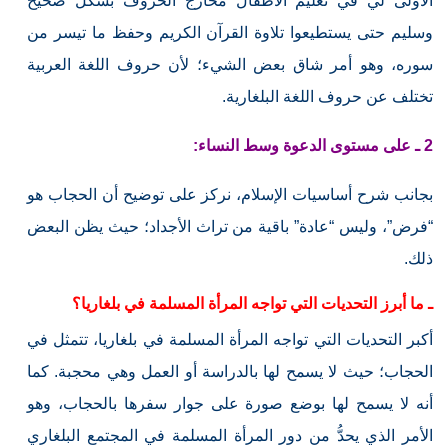
الأولى لي في تعليم الأطفال مخارج الحروف بشكل صحيح
وسليم حتى يستطيعوا تلاوة القرآن الكريم وحفظ ما تيسر من
سوره، وهو أمر شاق بعض الشيء؛ لأن حروف اللغة العربية
تختلف عن حروف اللغة البلغارية.
2 ـ على مستوى الدعوة وسط النساء:
بجانب شرح أساسيات الإسلام، نركز على توضيح أن الحجاب هو
“فرض”، وليس “عادة” باقية من تراث الأجداد؛ حيث يظن البعض
ذلك.
ـ ما أبرز التحديات التي تواجه المرأة المسلمة في بلغاريا؟
أكبر التحديات التي تواجه المرأة المسلمة في بلغاريا، تتمثل في
الحجاب؛ حيث لا يسمح لها بالدراسة أو العمل وهي محجبة. كما
أنه لا يسمح لها بوضع صورة على جوار سفرها بالحجاب، وهو
الأمر الذي يحدُّ من دور المرأة المسلمة في المجتمع البلغاري