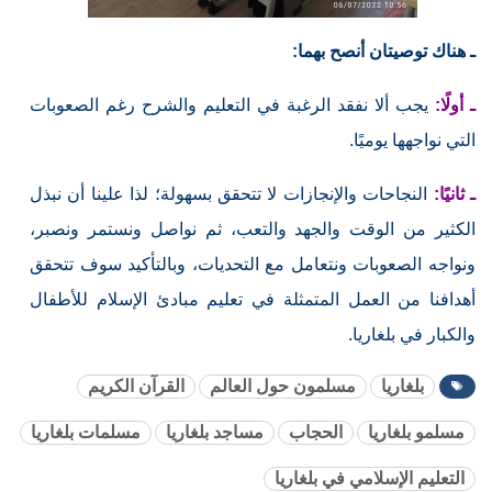
ـ هناك توصيتان أنصح بهما:
ـ أولًا:
يجب ألا نفقد الرغبة في التعليم والشرح رغم الصعوبات
التي نواجهها يوميًا.
ـ ثانيًا:
النجاحات والإنجازات لا تتحقق بسهولة؛ لذا علينا أن نبذل
الكثير من الوقت والجهد والتعب، ثم نواصل ونستمر ونصبر،
ونواجه الصعوبات ونتعامل مع التحديات، وبالتأكيد سوف تتحقق
أهدافنا من العمل المتمثلة في تعليم مبادئ الإسلام للأطفال
والكبار في بلغاريا.
بلغاريا
مسلمون حول العالم
القرآن الكريم
مسلمو بلغاريا
الحجاب
مساجد بلغاريا
مسلمات بلغاريا
التعليم الإسلامي في بلغاريا