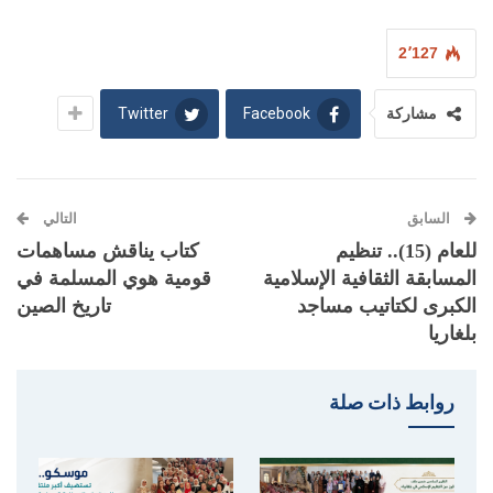
2٬127
Twitter
Facebook
مشاركة
السابق
التالي
للعام (15).. تنظيم
كتاب يناقش مساهمات
المسابقة الثقافية الإسلامية
قومية هوي المسلمة في
الكبرى لكتاتيب مساجد
تاريخ الصين
بلغاريا
روابط ذات صلة