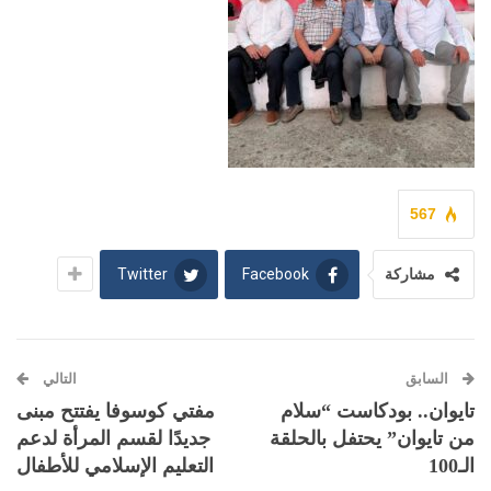
567
Twitter
Facebook
مشاركة
السابق
التالي
تايوان.. بودكاست “سلام
مفتي كوسوفا يفتتح مبنى
من تايوان” يحتفل بالحلقة
جديدًا لقسم المرأة لدعم
الـ100
التعليم الإسلامي للأطفال