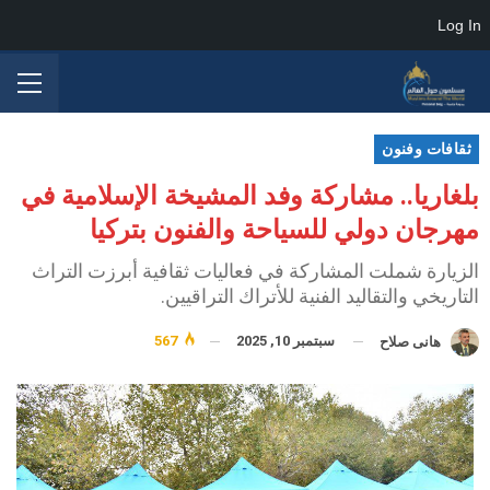
Log In
ثقافات وفنون
بلغاريا.. مشاركة وفد المشيخة الإسلامية في
مهرجان دولي للسياحة والفنون بتركيا
الزيارة شملت المشاركة في فعاليات ثقافية أبرزت التراث
التاريخي والتقاليد الفنية للأتراك التراقيين.
سبتمبر 10, 2025
567
هانى صلاح