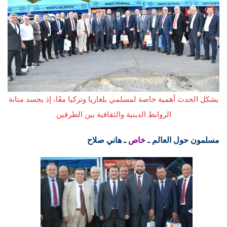
يشكل الحدث أهمية خاصة لمسلمي بلغاريا وتركيا معًا، إذ يجسد متانة
الروابط الدينية والثقافية بين الطرفين
مسلمون حول العالم ـ
خاص
ـ هاني صلاح