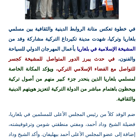
في خطوة تعكس متانة الروابط الدينية والثقافية بين مسلمي
بلغاريا وتركيا، شهدت مدينة تكيرداغ التركية مشاركة وفد من
المشيخة الإسلامية في بلغاريا
بأعمال المهرجان الدولي للسياحة
والفنون،
في حدث يبرز الدور المتواصل للمشيخة كجسر
للتواصل مع الفضاء الإسلامي التركي،
ويؤكد المكانة الخاصة
لمسلمي بلغاريا الذين ينحدر جزء كبير منهم من أصول تركية
ويحظون باهتمام مباشر من الدولة التركية لتعزيز هويتهم الدينية
والثقافية.
ضم الوفد كلاً من رئيس المجلس الأعلى للمسلمين في بلغاريا،
فضيلة الشيخ وداد أحمد، ومفتي منطقتي شومن وترغوفيشته،
إضافة إلى عضو المجلس الأعلى أحمد بيهليفان. وأكد الشيخ وداد