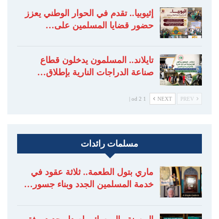
إثيوبيا.. تقدم في الحوار الوطني يعزز
حضور قضايا المسلمين على…
تايلاند.. المسلمون يدخلون قطاع
صناعة الدراجات النارية بإطلاق…
1 od 2 |
NEXT
PREV
مسلمات رائدات
ماري بتول الطعمة.. ثلاثة عقود في
خدمة المسلمين الجدد وبناء جسور…