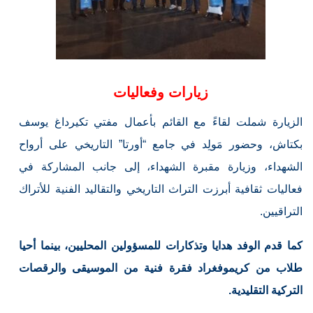
زيارات وفعاليات
الزيارة شملت لقاءً مع القائم بأعمال مفتي تكيرداغ يوسف
بكتاش، وحضور مَولِد في جامع “أورتا” التاريخي على أرواح
الشهداء، وزيارة مقبرة الشهداء، إلى جانب المشاركة في
فعاليات ثقافية أبرزت التراث التاريخي والتقاليد الفنية للأتراك
التراقيين.
كما قدم الوفد هدايا وتذكارات للمسؤولين المحليين، بينما أحيا
طلاب من كريموفغراد فقرة فنية من الموسيقى والرقصات
التركية التقليدية.