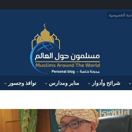
سة الخصوصية
شرائح وأدوار
منابر ومدارس
نوافذ وجسور