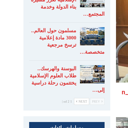
بناء الدولة وخدمة
المجتمع…
مسلمون حول العالم..
3000 مادة إعلامية
ترسخ مرجعية
متخصصة…
البوسنة والهرسك..
طلاب العلوم الإسلامية
يختتمون رحلة دراسية
إلى…
1 od 2 |
NEXT
PREV
مسلمات رائدات