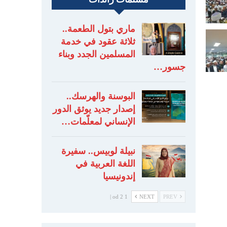
ماري بتول الطعمة..
ثلاثة عقود في خدمة
المسلمين الجدد وبناء
جسور…
البوسنة والهرسك..
إصدار جديد يوثق الدور
الإنساني لمعلّمات…
نبيلة لوبيس.. سفيرة
اللغة العربية في
إندونيسيا
1 od 2 |
NEXT
PREV