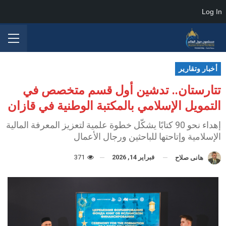
Log In
أخبار وتقارير
تتارستان.. تدشين أول قسم متخصص في
التمويل الإسلامي بالمكتبة الوطنية في قازان
إهداء نحو 90 كتابًا يشكّل خطوة علمية لتعزيز المعرفة المالية
الإسلامية وإتاحتها للباحثين ورجال الأعمال
فبراير 14, 2026
371
هانى صلاح