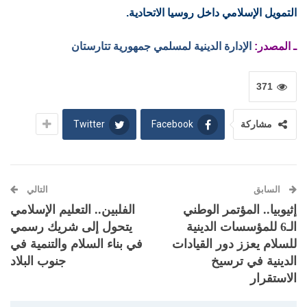
التمويل الإسلامي داخل روسيا الاتحادية.
ـ المصدر:
الإدارة الدينية لمسلمي جمهورية تتارستان
371
Twitter
Facebook
مشاركة
السابق
التالي
إثيوبيا.. المؤتمر الوطني
الفلبين.. التعليم الإسلامي
الـ6 للمؤسسات الدينية
يتحول إلى شريك رسمي
للسلام يعزز دور القيادات
في بناء السلام والتنمية في
الدينية في ترسيخ
جنوب البلاد
الاستقرار