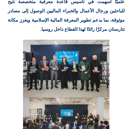
علميًا أسهمت في تأسيس قاعدة معرفية متخصصة تتيح
للباحثين ورجال الأعمال والخبراء الماليين الوصول إلى مصادر
موثوقة، بما يدعم تطوير المعرفة المالية الإسلامية ويعزز مكانة
تتارستان مركزًا رائدًا لهذا القطاع داخل روسيا.