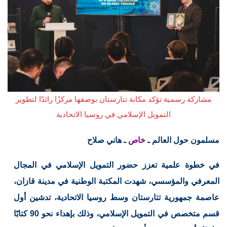
مشاركة رسمية تؤكد مكانة تتارستان بوصفها مركزًا رائدًا لتطوير
التمويل الإسلامي في روسيا الاتحادية
مسلمون حول العالم ـ
خاص
ـ هاني صلاح
في خطوة علمية تعزز حضور التمويل الإسلامي في المجال
المعرفي والمؤسسي، شهدت المكتبة الوطنية في مدينة قازان،
عاصمة جمهورية تتارستان وسط روسيا الاتحادية، تدشين أول
قسم متخصص في التمويل الإسلامي، وذلك بإهداء نحو 90 كتابًا