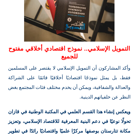
التمويل الإسلامي.. نموذج اقتصادي أخلاقي مفتوح
للجميع
وأكد المشاركون أن التمويل الإسلامي لا يقتصر على المسلمين
فقط، بل يمثل نموذجًا اقتصاديًا أخلاقيًا قائمًا على الشراكة
والعدالة والشفافية، ويمكن أن يخدم مختلف فئات المجتمع بغض
النظر عن خلفياتهم الدينية.
ويعكس إنشاء هذا القسم العلمي في المكتبة الوطنية في قازان
تحولًا نوعيًا في دعم البنية المعرفية للاقتصاد الإسلامي، وتعزيز
مكانة تتارستان بوصفها مركزًا علميًا واقتصاديًا رائدًا في تطوير