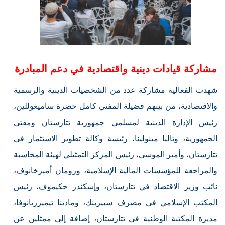
مشاركة قيادات دينية واقتصادية في دعم المبادرة
شهدت الفعالية مشاركة عدد من الشخصيات الدينية والرسمية
والاقتصادية، من بينهم فضيلة المفتي كامل حضرة ساميغوللين،
رئيس الإدارة الدينية لمسلمي جمهورية تتارستان ومفتي
الجمهورية، وتاليا مينولينا، رئيسة وكالة تطوير الاستثمار في
تتارستان، وأمير الموسى، رئيس المركز التمثيلي لهيئة المحاسبة
والمراجعة للمؤسسات المالية الإسلامية، ورومان أميرخانوف،
نائب وزير الاقتصاد في تتارستان، وإسكندر حكيموف، رئيس
المكتب الإسلامي في مصرف سبيربنك، ومادينا تيميرزيانوفا،
مديرة المكتبة الوطنية في تتارستان، إضافة إلى ممثلين عن