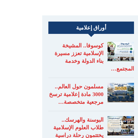
أوراق إعلامية
كوسوفا.. المشيخة
الإسلامية تعزز مسيرة
بناء الدولة وخدمة
المجتمع…
مسلمون حول العالم..
3000 مادة إعلامية ترسخ
مرجعية متخصصة…
البوسنة والهرسك..
طلاب العلوم الإسلامية
يختتمون رحلة دراسية