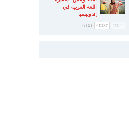
اللغة العربية في
إندونيسيا
1 od 2 |
NEXT
PREV