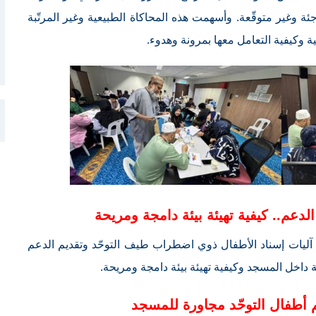
جئة وغير متوقّعة. وأسهمت هذه المحاكاة الطبيعية وغير المرتّبة
 وكيفية التعامل معها بمرونة وهدوء.
دعم.. كيفية تهيئة بيئة دامجة ومريحة
ليات إسناد الأطفال ذوي اضطراب طيف التوحّد وتقديم الدعم
ة داخل المسجد وكيفية تهيئة بيئة دامجة ومريحة.
 أطفال التوحّد مجاورة للمسجد