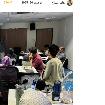
نوفمبر 20, 2025
596
هانى صلاح