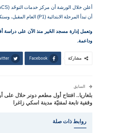
أن تبدأ المرحلة الابتدائية (P1) العام المقبل، وستكون المدرسة مجاورة للمسجد.
وتعمل إدارة مسجد الخَير منذ الآن على دراسة أف
وداعمة.
itter
Facebook
مشاركة
السابق
بلغاريا.. افتتاح أول مطعم دونر حلال على 
وقفية تابعة لمفتيّة مدينة اسكي زاغرا
روابط ذات صلة