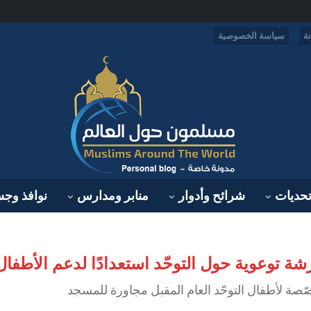
ة
سياسة الخصوصية
حديات
شرائح وأدوار
منابر ومدارس
نوافذ وج
شة توعوية حول التوحّد استعدادًا لدعم الأطفا
صة لأطفال التوحّد العام المقبل مجاورة للمسجد