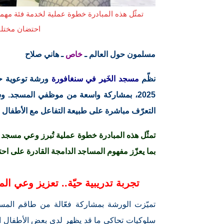
تمثّل هذه المبادرة خطوة عملية لخدمة فئة مهمة 
احتضان مختلف
مسلمون حول العالم ـ
خاص
ـ هاني صلاح
نظّم
مسجد الخَير في سنغافورة
2025، بمشاركة واسعة من موظفي المسجد. 
التعرّف مباشرة على طبيعة التفاعل مع الأطفال ذو
تمثّل هذه المبادرة خطوة عملية تُبرز وعي مسجد 
بما يعزّز مفهوم المساجد الدامجة القادرة على ا
تجربة تدريبية حيّة.. تعزيز وعي ال
تميّزت الورشة بمشاركة فعّالة من طاقم المس
سلوكيات تحاكي ما قد يظهر لدى بعض الأطفال الم