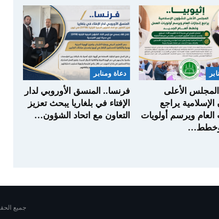
ابر
دعاة ومنابر
. المجلس الأعلى
فرنسا.. المنسق الأوروبي لدار
الإسلامية يراجع
الإفتاء في بلغاريا يبحث تعزيز
 العام ويرسم أولويات
التعاون مع اتحاد الشؤون…
وخطط…
جميع الحقوق محفوظة 6