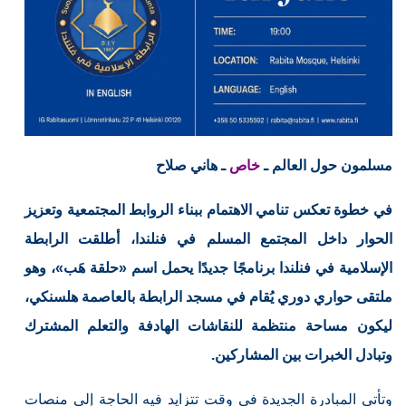
مسلمون حول العالم ـ
خاص
ـ هاني صلاح
في خطوة تعكس تنامي الاهتمام ببناء الروابط المجتمعية وتعزيز
الحوار داخل المجتمع المسلم في فنلندا، أطلقت الرابطة
الإسلامية في فنلندا برنامجًا جديدًا يحمل اسم «حلقة هَب»، وهو
ملتقى حواري دوري يُقام في مسجد الرابطة بالعاصمة هلسنكي،
ليكون مساحة منتظمة للنقاشات الهادفة والتعلم المشترك
وتبادل الخبرات بين المشاركين.
وتأتي المبادرة الجديدة في وقت تتزايد فيه الحاجة إلى منصات