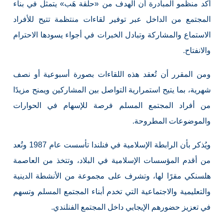
أكد منظمو المبادرة أن الهدف من «حلقة هَب» يتمثل في بناء
المجتمع من الداخل عبر توفير لقاءات منتظمة تتيح للأفراد
الاستماع والمشاركة وتبادل الخبرات في أجواء يسودها الاحترام
والانفتاح.
ومن المقرر أن تُعقد هذه اللقاءات بصورة أسبوعية أو نصف
شهرية، بما يتيح استمرارية التواصل بين المشاركين ويمنح مزيدًا
من أفراد المجتمع المسلم فرصة للإسهام في الحوارات
والموضوعات المطروحة.
ويُذكر بأن الرابطة الإسلامية في فنلندا تأسست عام 1987 وتُعد
من أقدم المؤسسات الإسلامية في البلاد، وتتخذ من العاصمة
هلسنكي مقرًا لها، وتشرف على مجموعة من الأنشطة الدينية
والتعليمية والاجتماعية التي تخدم أبناء المجتمع المسلم وتسهم
في تعزيز حضورهم الإيجابي داخل المجتمع الفنلندي.