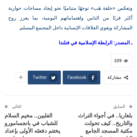
وتعكس «حلقة هَب» توجهًا متناميًا نحو إيجاد مساحات حوارية
أكثر قربًا من الناس واهتماماتهم اليومية، بما يعزز روح
المشاركة ويقوي العلاقات الإنسانية داخل المجتمع المسلم.
ـ المصدر: الرابطة الإسلامية في فنلندا
229
Twitter
Facebook
مشاركة
السابق
التالي
بلغاريا.. في أجواء التراث
الفلبين.. مخيم السلام
والتاريخ.. كيف تحولت
للشباب في بانجسامورو
مكتبة المسجد الجامع
يختتم دفعتَه الأولى بإعداد