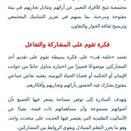
مجتمعية تتيح للأفراد التعبير عن آرائهم وتبادل تجاربهم في بيئة
مفتوحة ومرحبة، بما يسهم في تعزيز التماسك المجتمعي
وترسيخ ثقافة الحوار والتعاون.
فكرة تقوم على المشاركة والتفاعل
تعتمد «حلقة هَب» على فكرة بسيطة تقوم على تقديم أحد
المشاركين موضوعًا قصيرًا من اختياره يتناول جانبًا من جوانب
الإيمان أو الحكمة أو قضايا الحياة اليومية، يعقبه نقاش جماعي
مفتوح يشارك فيه الحضور بآرائهم وتجاربهم وأفكارهم.
وتهدف المبادرة إلى توفير مساحة يشعر فيها الجميع بأن
أصواتهم مسموعة وأن مساهماتهم ذات قيمة، بعيدًا عن
الأساليب التقليدية التي يقتصر فيها الحديث على متحدث واحد،
وهو ما يعزز التعلم المتبادل ويقوي الروابط بين المشاركين.