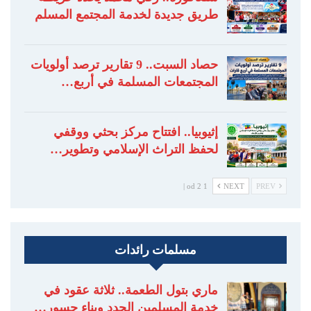
طريق جديدة لخدمة المجتمع المسلم
حصاد السبت.. 9 تقارير ترصد أولويات
المجتمعات المسلمة في أربع…
إثيوبيا.. افتتاح مركز بحثي ووقفي
لحفظ التراث الإسلامي وتطوير…
1 od 2 |
NEXT
PREV
مسلمات رائدات
ماري بتول الطعمة.. ثلاثة عقود في
خدمة المسلمين الجدد وبناء جسور…