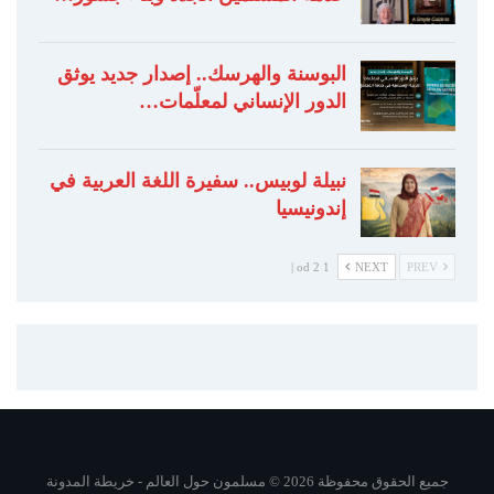
البوسنة والهرسك.. إصدار جديد يوثق
الدور الإنساني لمعلّمات…
نبيلة لوبيس.. سفيرة اللغة العربية في
إندونيسيا
1 od 2 |
NEXT
PREV
جميع الحقوق محفوظة 2026 © مسلمون حول العالم -
خريطة المدونة