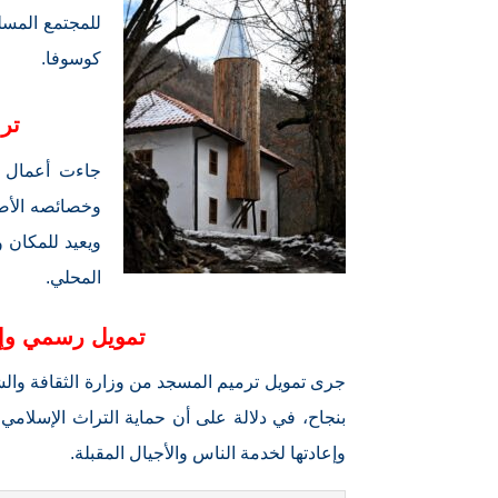
للمجتمع المسلم
كوسوفا.
ترم
جاءت أعمال ا
وخصائصه الأصل
ويعيد للمكان و
المحلي.
تمويل رسمي وإع
جرى تمويل ترميم المسجد من وزارة الثقافة والشب
بنجاح، في دلالة على أن حماية التراث الإسلام
وإعادتها لخدمة الناس والأجيال المقبلة.