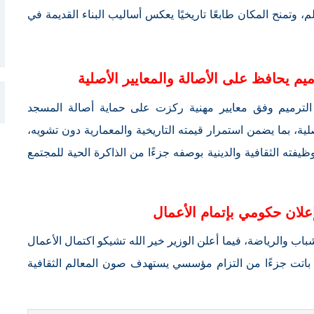
، وتمنح المكان طابعًا تاريخيًا يعكس أساليب البناء القديمة في
يم يحافظ على الأصالة والمعايير الأصلية
لترميم وفق معايير مهنية ركزت على حماية أصالة المسجد
ية، بما يضمن استمرار قيمته التاريخية والمعمارية دون تشويه،
ظيفته الثقافية والدينية بوصفه جزءًا من الذاكرة الحية للمجتمع
لان حكومي بإتمام الأعمال
اب والرياضة، فيما أعلن الوزير خير الله تشيكو اكتمال الأعمال
ي باتت جزءًا من التزام مؤسسي يستهدف صون المعالم الثقافية