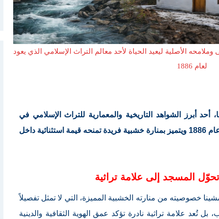
 وملامحه الأصلية ليعيد الحياة لأحد معالم التراث الإسلامي الذي يعود
لعام 1886
أحد أبرز الشواهد التاريخية والمعمارية للتراث الإسلامي في
كوسوفا، في خطوة تعيد إلى الواجهة مسجدًا بُني عام 1886 ويتميز بمنارة خشبية فريدة تمنحه قيمة استثنائية داخل
تحوّل المسجد إلى علامة تراثية
نا خصوصيته من منارته الخشبية المميزة، التي لا تمثل تفصيلاً
 بل تُعد علامة تراثية نادرة تؤكد عمق الهوية الثقافية والدينية