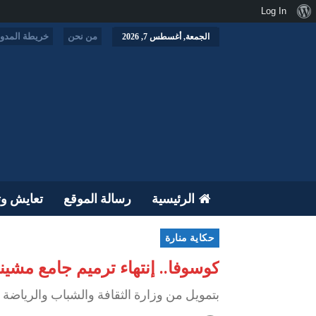
نبذة
Log In
عن
من نحن
خريطة المدون
الجمعة, أغسطس 7, 2026
ووردبريس
الرئيسية
رسالة الموقع
تعايش وت
حكاية منارة
كوسوفا.. إنتهاء ترميم جامع مشينا
بتمويل من وزارة الثقافة والشباب والرياضة