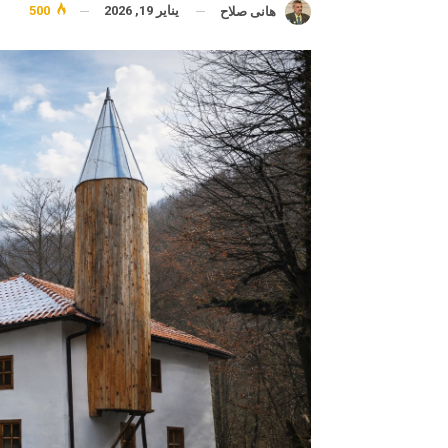
يناير 19, 2026
500
هانى صلاح