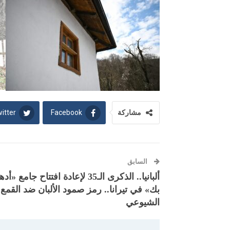
itter
Facebook
مشاركة
السابق
ألبانيا.. الذكرى الـ35 لإعادة افتتاح جامع «أ
بك» في تيرانا.. رمز صمود الألبان ضد القمع
الشيوعي