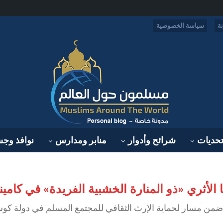
ة
سياسة الخصوصية
حديات
شرائح وأدوار
منابر ومدارس
نوافذ وج
 الأثري «ذو المنارة الخشبية الفريدة» في كامين
 ضمن مسار لحماية الإرث الثقافي للمجتمع المسلم في دولة كو