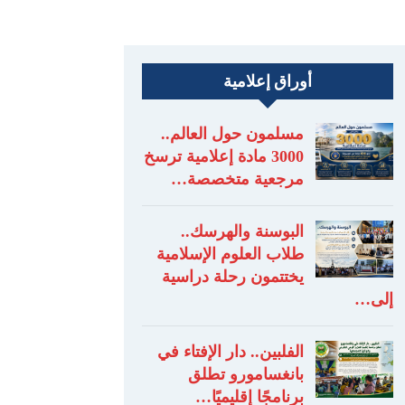
أوراق إعلامية
مسلمون حول العالم..
3000 مادة إعلامية ترسخ
مرجعية متخصصة…
البوسنة والهرسك..
طلاب العلوم الإسلامية
يختتمون رحلة دراسية
إلى…
الفلبين.. دار الإفتاء في
بانغسامورو تطلق
برنامجًا إقليميًا…