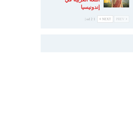
إندونيسيا
1 od 2 |
NEXT
PREV