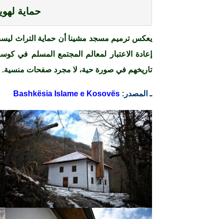
حماية لهوي
يعكس ترميم مسجد مشينا أن حماية التراث ليست ت
إعادة الاعتبار لمعالم المجتمع المسلم في كوس
تاريخهم في صورة حية، لا مجرد صفحات منسية.
ـ المصدر:
Bashkësia Islame e Kosovës