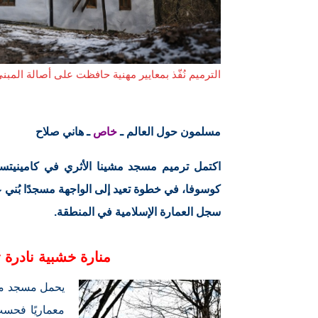
الترميم نُفّذ بمعايير مهنية حافظت على أصالة المبنى
مسلمون حول العالم ـ
خاص
ـ هاني صلاح
اكتمل ترميم مسجد مشينا الأثري في كامينيتسا، 
سجل العمارة الإسلامية في المنطقة.
منارة خشبية نادرة 
يحمل مسجد مشي
معماريًا فحسب،