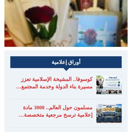
أوراق إعلامية
كوسوفا.. المشيخة الإسلامية تعزز
مسيرة بناء الدولة وخدمة المجتمع…
مسلمون حول العالم.. 3000 مادة
إعلامية ترسخ مرجعية متخصصة…