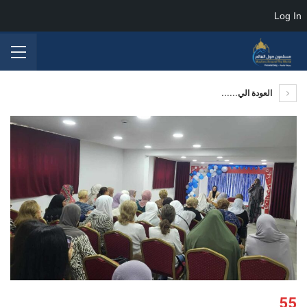
Log In
العودة الي......
55