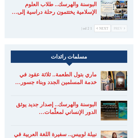
البوسنة والهرسك.. طلاب العلوم
الإسلامية يختتمون رحلة دراسية إلى…
1 od 2 |
NEXT
PREV
مسلمات رائدات
ماري بتول الطعمة.. ثلاثة عقود في
خدمة المسلمين الجدد وبناء جسور…
البوسنة والهرسك.. إصدار جديد يوثق
الدور الإنساني لمعلّمات…
نبيلة لوبيس.. سفيرة اللغة العربية في