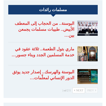
مسلمات رائدات
البوسنة.. من الحجاب إلى المعطف
الأبيض.. طبيبات مسلمات يجمعن
بين…
ماري بتول الطعمة.. ثلاثة عقود في
خدمة المسلمين الجدد وبناء جسور…
البوسنة والهرسك.. إصدار جديد يوثق
الدور الإنساني لمعلّمات…
1 od 2 |
NEXT
PREV