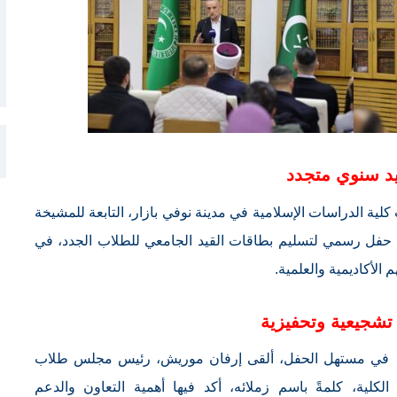
يد سنوي متجدد
لية الدراسات الإسلامية في مدينة نوفي بازار، التابعة للمشيخة
 يوم الاثنين 6 أكتوبر، تنظيم حفل رسمي لتسليم بطاقات القيد الجامعي للطلاب الجدد، في
الأكاديمية والعلمية.
تشجيعية وتحفيزية
في مستهل الحفل، ألقى إرفان موريش، رئيس مجلس طلاب
الكلية، كلمةً باسم زملائه، أكد فيها أهمية التعاون والدعم