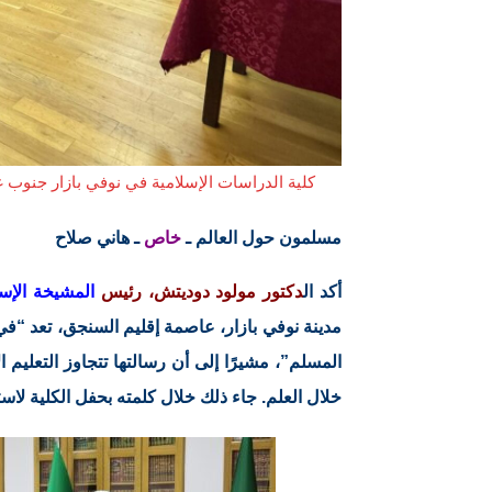
كلية الدراسات الإسلامية في نوفي بازار جنوب غر
مسلمون حول العالم ـ
خاص
ـ هاني صلاح
أكد ال
دكتور مولود دوديتش، رئيس
المشيخة الإس
مدينة نوفي بازار، عاصمة إقليم السنجق، تعد “في
المسلم”، مشيرًا إلى أن رسالتها تتجاوز التعليم ا
خلال العلم. جاء ذلك خلال كلمته بحفل الكلية لاست