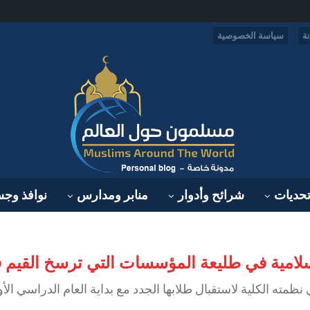
ة
سياسة الخصوصية
حديات
شرائح وأدوار
منابر ومدارس
نوافذ وج
إسلامية في طليعة المؤسسات التي ترسخ القيم 
مته الكلية لاستقبال طلابها الجدد مع بداية العام الدراسي الأو