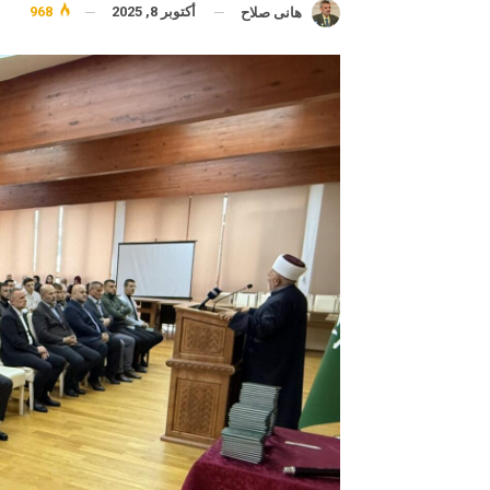
أكتوبر 8, 2025
968
هانى صلاح