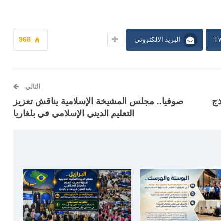
Tw
البريد الالكتروني
968
التالي
ذج
صوفيا.. مجلس المشيخة الإسلامية يناقش تعزيز
التعليم الديني الإسلامي في بلغاريا