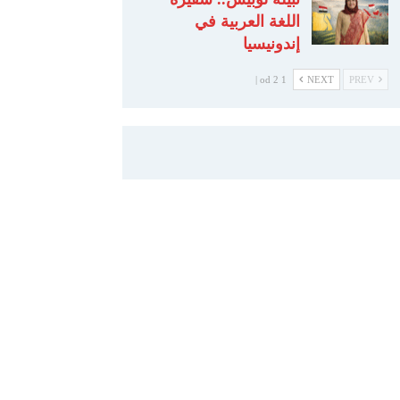
اللغة العربية في
إندونيسيا
1 od 2 |
NEXT
PREV