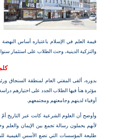
قيمة العلم في الإسلام باعتباره أساس النهضة وا
والتزكية الدينية، وحث الطلاب على استثمار سنوا
كلم
بدوره، ألقى المفتي العام لمنطقة السنجاق ور
مؤثرة هنأ فيها الطلاب الجدد على اختيارهم دراسة ا
أوفياء لدينهم وجامعتهم ومجتمعهم.
وأوضح أن العلوم الشرعية كانت عبر التاريخ أمّ
لأنهم يحملون رسالة تجمع بين الإيمان والعلم و
طليعة المؤسسات التي تضع الأسس القيمية للمج