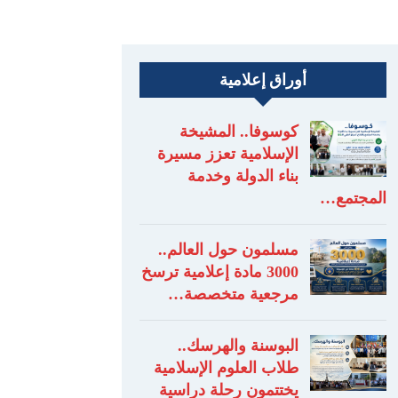
أوراق إعلامية
كوسوفا.. المشيخة
الإسلامية تعزز مسيرة
بناء الدولة وخدمة
المجتمع…
مسلمون حول العالم..
3000 مادة إعلامية ترسخ
مرجعية متخصصة…
البوسنة والهرسك..
طلاب العلوم الإسلامية
يختتمون رحلة دراسية