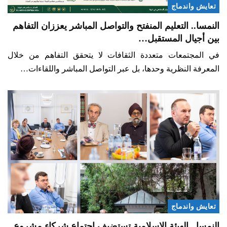
تعايش واندماج
النمسا.. التعليم المنفتح والتواصل المباشر يعززان التفاهم
بين أجيال المستقبل…
في المجتمعات متعددة الثقافات لا يتحقق التفاهم من خلال
المعرفة النظرية وحدها، بل عبر التواصل المباشر واللقاءات…
تعايش واندماج
النمسا.. الهيئة الإسلامية تستضيف اجتماع شركاء مشروع