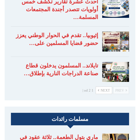
أحدث عشرة تقارير تكشف خمس
أولويات تتصدر أجندة المجتمعات
المسلمة…
إثيوبيا.. تقدم في الحوار الوطني يعزز
حضور قضايا المسلمين على…
تايلاند.. المسلمون يدخلون قطاع
صناعة الدراجات النارية بإطلاق…
1 od 2 |
NEXT
PREV
مسلمات رائدات
ماري بتول الطعمة.. ثلاثة عقود في