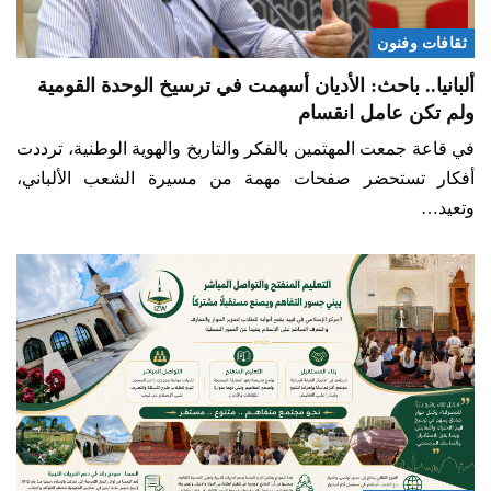
ثقافات وفنون
ألبانيا.. باحث: الأديان أسهمت في ترسيخ الوحدة القومية
ولم تكن عامل انقسام
في قاعة جمعت المهتمين بالفكر والتاريخ والهوية الوطنية، ترددت
أفكار تستحضر صفحات مهمة من مسيرة الشعب الألباني،
وتعيد…