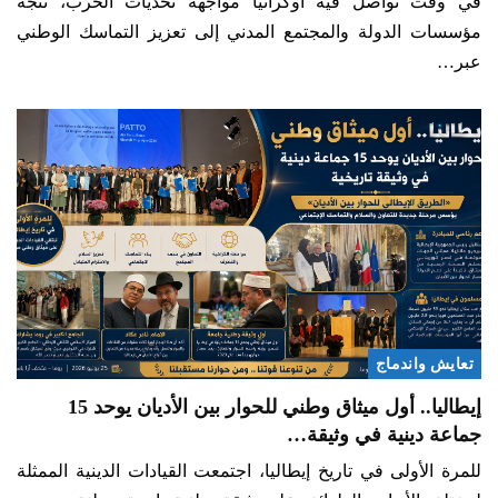
في وقت تواصل فيه أوكرانيا مواجهة تحديات الحرب، تتجه
مؤسسات الدولة والمجتمع المدني إلى تعزيز التماسك الوطني
عبر…
تعايش واندماج
إيطاليا.. أول ميثاق وطني للحوار بين الأديان يوحد 15
جماعة دينية في وثيقة…
للمرة الأولى في تاريخ إيطاليا، اجتمعت القيادات الدينية الممثلة