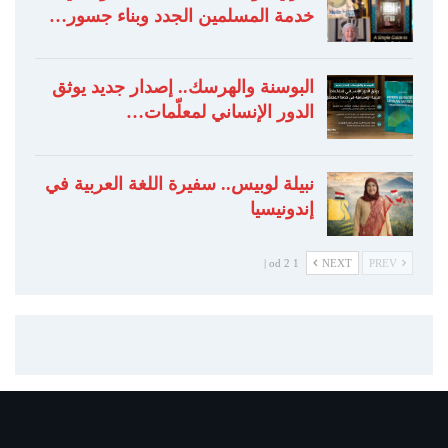
خدمة المسلمين الجدد وبناء جسور…
البوسنة والهرسك.. إصدار جديد يوثق
الدور الإنساني لمعلّمات…
نبيلة لوبيس.. سفيرة اللغة العربية في
إندونيسيا
1 od 2 |
NEXT
PREV