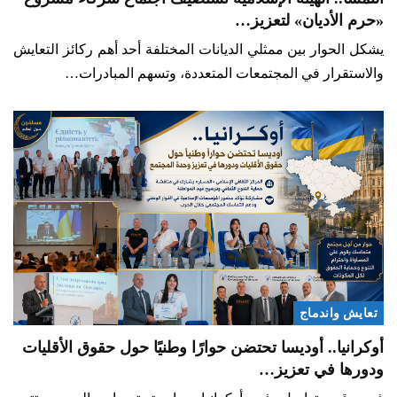
«حرم الأديان» لتعزيز…
يشكل الحوار بين ممثلي الديانات المختلفة أحد أهم ركائز التعايش
والاستقرار في المجتمعات المتعددة، وتسهم المبادرات…
تعايش واندماج
أوكرانيا.. أوديسا تحتضن حوارًا وطنيًا حول حقوق الأقليات
ودورها في تعزيز…