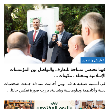
تعايش واندماج
فيينا تحتضن مساحة للتعارف والتواصل بين المؤسسات
الإسلامية ومختلف مكونات…
في أمسية صيفية هادئة، وبين أحاديث متبادلة جمعت شخصيات
دينية وأكاديمية ودبلوماسية وشبابية، برزت صورة تعكس جانبًا…