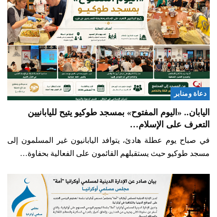
دعاة ومنابر
اليابان.. «اليوم المفتوح» بمسجد طوكيو يتيح لليابانيين
التعرف على الإسلام…
في صباح يوم عطلة هادئ، يتوافد اليابانيون غير المسلمون إلى
مسجد طوكيو حيث يستقبلهم القائمون على الفعالية بحفاوة…