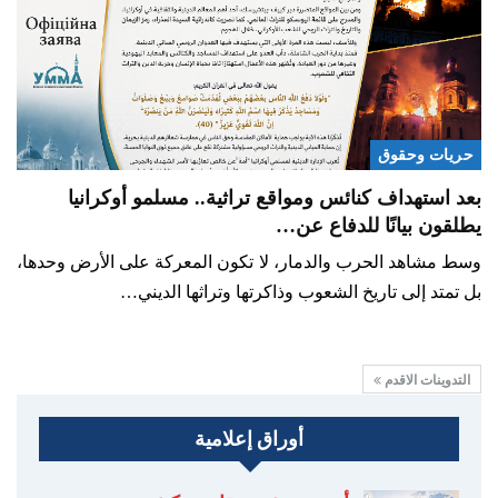
حريات وحقوق
بعد استهداف كنائس ومواقع تراثية.. مسلمو أوكرانيا
يطلقون بيانًا للدفاع عن…
وسط مشاهد الحرب والدمار، لا تكون المعركة على الأرض وحدها،
بل تمتد إلى تاريخ الشعوب وذاكرتها وتراثها الديني…
التدوينات الاقدم
أوراق إعلامية