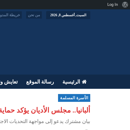
نبذة
Log In
عن
من نحن
خريطة المدون
السبت, أغسطس 8, 2026
ووردبريس
الرئيسية
رسالة الموقع
تعايش وت
الأسرة المسلمة
ألبانيا.. مجلس الأديان يؤكد حما
بيان مشترك يدعو إلى مواجهة التحديات الاجت