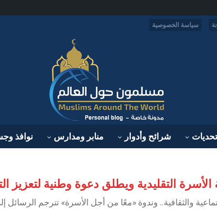
ة
سياسة الخصوصية
حديات
شرائح وأدوار
منابر ومدارس
نوافذ وج
ية الأسرة التقليدية ويطلق دعوة وطنية لتعزيز 
ماعية والثقافية.. وندوة «معًا من أجل الأسرة» تترجم الرسائل