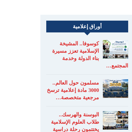
أوراق إعلامية
كوسوفا.. المشيخة
الإسلامية تعزز مسيرة
بناء الدولة وخدمة
المجتمع…
مسلمون حول العالم..
3000 مادة إعلامية ترسخ
مرجعية متخصصة…
البوسنة والهرسك..
طلاب العلوم الإسلامية
يختتمون رحلة دراسية