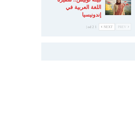
اللغة العربية في
إندونيسيا
1 od 2 |
NEXT
PREV