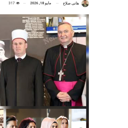
مايو 18, 2026
317
هانى صلاح