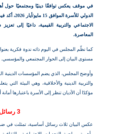
في موقف يعكس توافقًا دينيًا ومجتمعيًا حول أهمي
الدولي للأسر
الاجتماعي والتربية القيمية، داعيًا إلى تعزيز 
المعاصرة.
كما نظّم المجلس في اليوم ذاته ندوة فكرية بعن
مستوى البيان إلى الحوار المجتمعي والمؤسسي.
وأوضح المجلس، الذي يضم المؤسسات الدينية الرئيس
والتربية الدينية والأخلاقية، وهي البيئة التي يت
مؤكدًا أن الأديان تنظر إلى الأسرة باعتبارها أمان
3 رسائل رئيسية حملها البيان
عكس البيان ثلاث رسائل أساسية، تمثلت في ضرور
وأهمية مواجهة التحديات الاجتماعية والثقافية