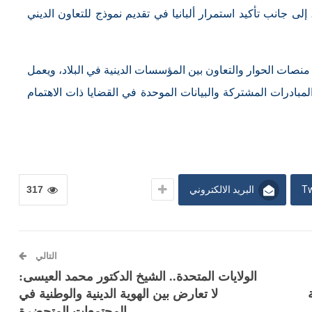
لى جانب تأكيد استمرار ألبانيا في تقديم نموذج للتعاون الديني
ز منصات الحوار والتعاون بين المؤسسات الدينية في البلاد، ويعمل
مبادرات المشتركة والبيانات الموحدة في القضايا ذات الاهتمام
Tw
البريد الالكتروني
317
التالي
الولايات المتحدة.. الشيخ الدكتور محمد العيسى:
لا تعارض بين الهوية الدينية والوطنية في
المجتمعات المتحضرة