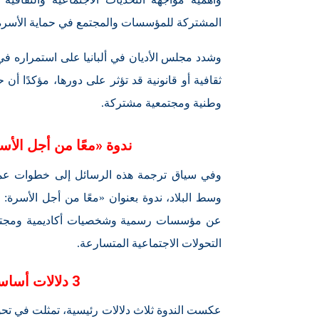
المشتركة للمؤسسات والمجتمع في حماية الأسرة 
وشدد مجلس الأديان في ألبانيا على استمراره في
ثقافية أو قانونية قد تؤثر على دورها، مؤكدًا أ
وطنية ومجتمعية مشتركة.
ندوة «معًا من أجل الأس
وفي سياق ترجمة هذه الرسائل إلى خطوات عملية،
وسط البلاد، ندوة بعنوان «معًا من أجل الأسرة: 
عن مؤسسات رسمية وشخصيات أكاديمية ومجتمع
التحولات الاجتماعية المتسارعة.
3 دلالات أساسية حملها النشاط الموازي
عكست الندوة ثلاث دلالات رئيسية، تمثلت في ت