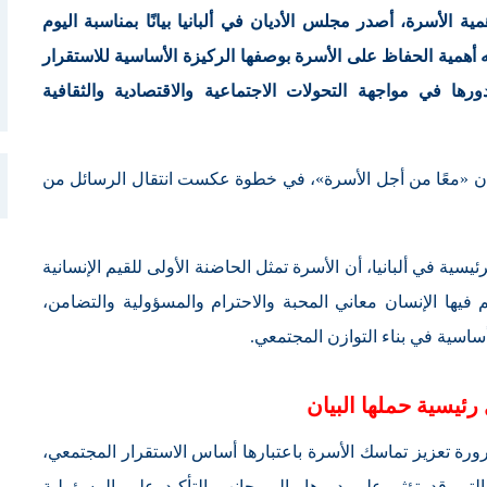
ة الأسرة، أصدر مجلس الأديان في ألبانيا بيانًا بمناسبة اليوم
ة الموافق 15 مايو/أيار 2026، أكد فيه أهمية الحفاظ على الأسرة بوصفها الركيزة الأساسية للاستقرار
دورها في مواجهة التحولات الاجتماعية والاقتصادية والثقافية
وان «معًا من أجل الأسرة»، في خطوة عكست انتقال الرسائل من
ية في ألبانيا، أن الأسرة تمثل الحاضنة الأولى للقيم الإنسانية
علم فيها الإنسان معاني المحبة والاحترام والمسؤولية والتضامن،
ة أساسية في بناء التوازن المجتمعي.
ة تعزيز تماسك الأسرة باعتبارها أساس الاستقرار المجتمعي،
 التي قد تؤثر على دورها، إلى جانب التأكيد على المسؤولية