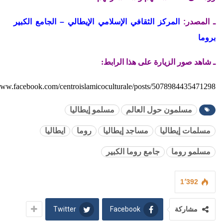
ـ المصدر:
المركز الثقافي الإسلامي الإيطالي – الجامع الكبير
بروما
ـ شاهد صور الزيارة على هذا الرابط:
/www.facebook.com/centroislamicoculturale/posts/5078984435471298
مسلمون حول العالم
مسلمو إيطاليا
مسلمات إيطاليا
مساجد إيطاليا
روما
ايطاليا
مسلمو روما
جامع روما الكبير
1٬392
Twitter
Facebook
مشاركة