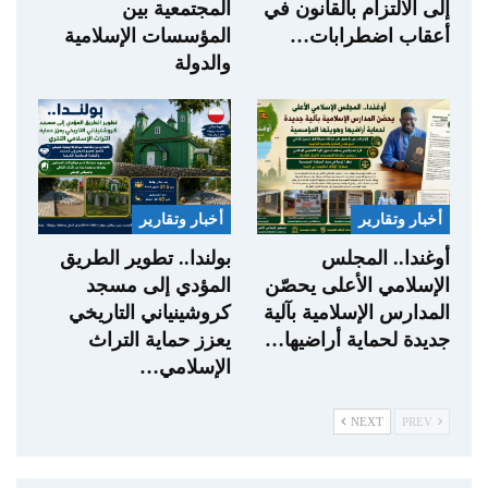
إلى الالتزام بالقانون في
المجتمعية بين
أعقاب اضطرابات…
المؤسسات الإسلامية
والدولة
أخبار وتقارير
أخبار وتقارير
أوغندا.. المجلس
بولندا.. تطوير الطريق
الإسلامي الأعلى يحصّن
المؤدي إلى مسجد
المدارس الإسلامية بآلية
كروشينياني التاريخي
جديدة لحماية أراضيها…
يعزز حماية التراث
الإسلامي…
NEXT
PREV