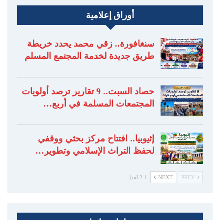
أوراق إعلامية
سنغافورة.. زقي محمد يحدد خريطة
طريق جديدة لخدمة المجتمع المسلم
حصاد السبت.. 9 تقارير ترصد أولويات
المجتمعات المسلمة في أربع…
إثيوبيا.. افتتاح مركز بحثي ووقفي
لحفظ التراث الإسلامي وتطوير…
1 od 2 |
NEXT
PREV