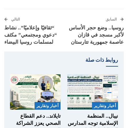
السابق
التالي
روسيا.. وضع حجر الأساس
“ثقافيًا وإعلاميًا”.. نشاط
لأكبر مسجد في قازان
“دعوي ومجتمعي” مكثف
عاصمة جمهورية تتارستان
لمسلمات روسيا البيضاء
روابط ذات صلة
أخبار وتقارير
أخبار وتقارير
نيبال.. المنظمة
تايلاند.. دعم القطاع
الإسلامية توجه المدارس
الصحي يعزز الشراكة