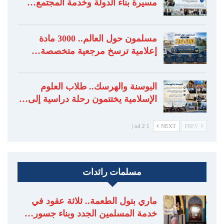
مسيرة بناء الدولة وخدمة المجتمع…
مسلمون حول العالم.. 3000 مادة
إعلامية ترسخ مرجعية متخصصة…
البوسنة والهرسك.. طلاب العلوم
الإسلامية يختتمون رحلة دراسية إلى…
1 od 2 |
NEXT
PREV
مسلمات رائدات
ماري بتول الطعمة.. ثلاثة عقود في
خدمة المسلمين الجدد وبناء جسور…