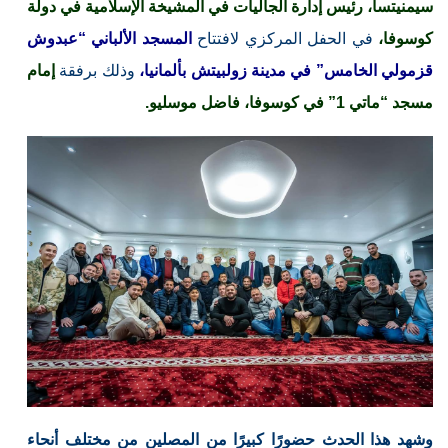
سيمنيتسا، رئيس إدارة الجاليات في المشيخة الإسلامية في دولة
كوسوفا،
في الحفل المركزي لافتتاح
المسجد الألباني “عبدوش
قزمولي الخامس” في مدينة زولبيتش بألمانيا،
وذلك برفقة
إمام
مسجد “ماتي 1” في كوسوفا، فاضل موسليو.
وشهد هذا الحدث حضورًا كبيرًا من المصلين من مختلف أنحاء