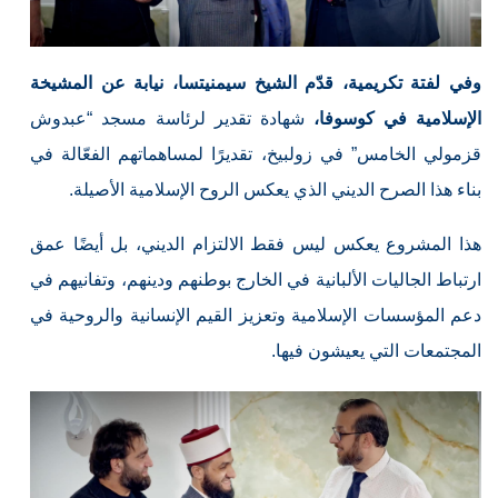
وفي لفتة تكريمية، قدّم الشيخ سيمنيتسا، نيابة عن المشيخة
الإسلامية في كوسوفا،
شهادة تقدير لرئاسة مسجد “عبدوش
قزمولي الخامس” في زولبيخ، تقديرًا لمساهماتهم الفعّالة في
بناء هذا الصرح الديني الذي يعكس الروح الإسلامية الأصيلة.
هذا المشروع يعكس ليس فقط الالتزام الديني، بل أيضًا عمق
ارتباط الجاليات الألبانية في الخارج بوطنهم ودينهم، وتفانيهم في
دعم المؤسسات الإسلامية وتعزيز القيم الإنسانية والروحية في
المجتمعات التي يعيشون فيها.