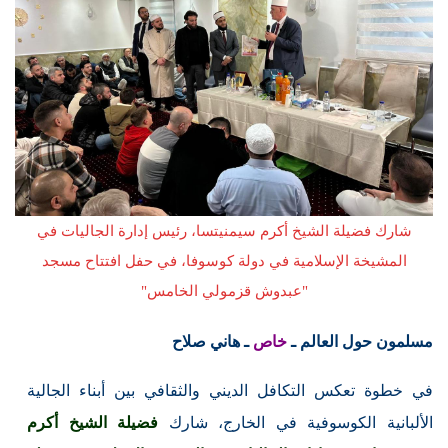
شارك فضيلة الشيخ أكرم سيمنيتسا، رئيس إدارة الجاليات في
المشيخة الإسلامية في دولة كوسوفا، في حفل افتتاح مسجد
"عبدوش قزمولي الخامس"
مسلمون حول العالم ـ
خاص
ـ هاني صلاح
في خطوة تعكس التكافل الديني والثقافي بين أبناء الجالية
الألبانية الكوسوفية في الخارج، شارك
فضيلة الشيخ أكرم