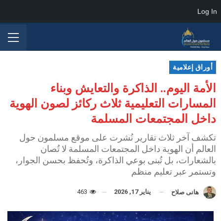
Log In
أوراق إعلامية
الأمة اليوم.. الذاكرة والتعايش وبناء
المسارات التعليمية ثلاث ركائز لصون الهوية
داخل المجتمعات المسلمة
تكشف آخر ثلاث تقارير نُشرت على موقع مسلمون حول
العالم أن الهوية داخل المجتمعات المسلمة لا تُصان
بالشعارات، بل تُبنى بوعي الذاكرة، وتُحفظ بحسن الجوار،
وتستمر عبر تعليم منظم
يناير 17, 2026
463
هانى صلاح