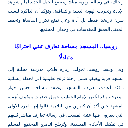
راجاك، في رسالة تربوية مباشرة تضع الجيل الجديد أمام شواهد
الإبادة وتخريب الهوية الدينية والثقافية، وتؤكد أن الذاكرة ليست
سردًا تاريخيًا فقط، بل أداة وعي تمنع تكرار المأساة وتحفظ
المعنى العميق للمقدسات في وجدان المجتمع.
روسيا.. المسجد مساحة تعارف تبني احترامًا
متبادلًا
وفي وسط روسيا، تحولت زيارة طلاب مدرسة محلية إلى
مسجد قرية بيغيفو ضمن رحلة تزلج تعليمية إلى لحظة إنسانية
دافئة أعادت تعريف المسجد بوصفه مساحة حسن جوار
ومعرفة. وقد لخّص الإمام الخطيب جميل حضرت ينيكييف أهمية
المشهد حين أكد أن كثيرين من التلاميذ قالوا إنها المرة الأولى
التي يعبرون فيها عتبة المسجد، في رسالة تعارف مباشر تُسهم
في تفكيك الأحكام المسبقة، وتُرسّخ اندماج المجتمع المسلم