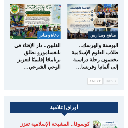
مناهج ومدارس
دعاة ومنابر
البوسنة والهرسك..
الفلبين.. دار الإفتاء في
طلاب العلوم الإسلامية
بانغسامورو تطلق
يختتمون رحلة دراسية
برنامجًا إقليميًا لتعزيز
إلى ألمانيا وفرنسا…
الوعي الشرعي…
NEXT
PREV
أوراق إعلامية
كوسوفا.. المشيخة الإسلامية تعزز