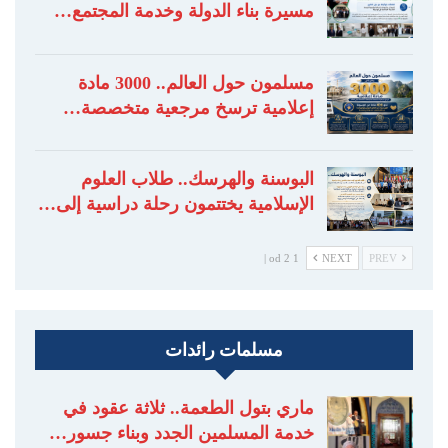
مسيرة بناء الدولة وخدمة المجتمع…
مسلمون حول العالم.. 3000 مادة
إعلامية ترسخ مرجعية متخصصة…
البوسنة والهرسك.. طلاب العلوم
الإسلامية يختتمون رحلة دراسية إلى…
1 od 2 |
NEXT
PREV
مسلمات رائدات
ماري بتول الطعمة.. ثلاثة عقود في
خدمة المسلمين الجدد وبناء جسور…