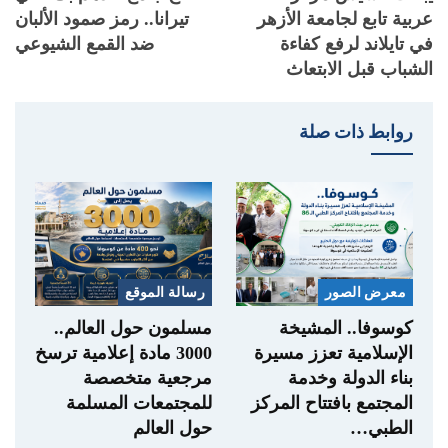
عربية تابع لجامعة الأزهر
تيرانا.. رمز صمود الألبان
في تايلاند لرفع كفاءة
ضد القمع الشيوعي
الشباب قبل الابتعاث
روابط ذات صلة
معرض الصور
رسالة الموقع
كوسوفا.. المشيخة
مسلمون حول العالم..
الإسلامية تعزز مسيرة
3000 مادة إعلامية ترسخ
بناء الدولة وخدمة
مرجعية متخصصة
المجتمع بافتتاح المركز
للمجتمعات المسلمة
الطبي…
حول العالم