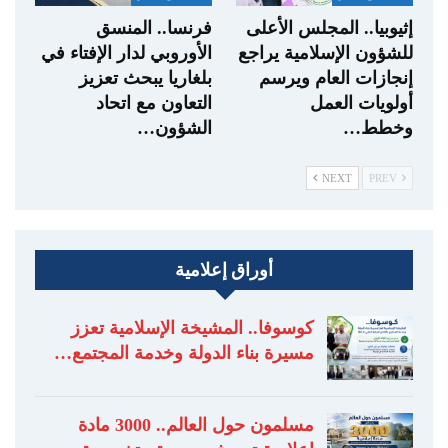
إثيوبيا.. المجلس الأعلى
فرنسا.. المنسق
للشؤون الإسلامية يراجع
الأوروبي لدار الإفتاء في
إنجازات العام ويرسم
بلغاريا يبحث تعزيز
أولويات العمل
التعاون مع اتحاد
وخطط…
الشؤون…
NEXT
PREV
أوراق إعلامية
كوسوفا.. المشيخة الإسلامية تعزز
مسيرة بناء الدولة وخدمة المجتمع…
مسلمون حول العالم.. 3000 مادة