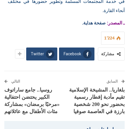
في خدمة المجتمعات المسلمة وتطوير حضورها في مختلف
أنحاء القارة.
ـ المصدر:
صفحة هداية.
1٬224
Twitter
Facebook
مشاركة
السابق
التالي
بلغاريا.. المشيخة الإسلامية
روسيا.. جامع ساراتوف
تقيم مأدبة إفطار رسمية
الكبير يحتضن احتفالية
بحضور نحو 200 شخصية
«مرحبًا برمضان» بمشاركة
بارزة في العاصمة صوفيا
مئات الأطفال مع عائلاتهم