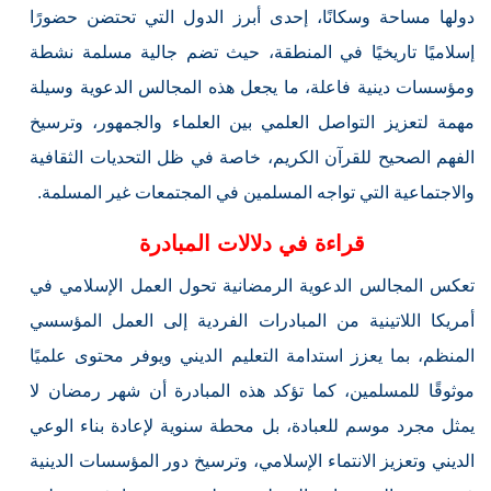
دولها مساحة وسكانًا، إحدى أبرز الدول التي تحتضن حضورًا
إسلاميًا تاريخيًا في المنطقة، حيث تضم جالية مسلمة نشطة
ومؤسسات دينية فاعلة، ما يجعل هذه المجالس الدعوية وسيلة
مهمة لتعزيز التواصل العلمي بين العلماء والجمهور، وترسيخ
الفهم الصحيح للقرآن الكريم، خاصة في ظل التحديات الثقافية
والاجتماعية التي تواجه المسلمين في المجتمعات غير المسلمة.
قراءة في دلالات المبادرة
تعكس المجالس الدعوية الرمضانية تحول العمل الإسلامي في
أمريكا اللاتينية من المبادرات الفردية إلى العمل المؤسسي
المنظم، بما يعزز استدامة التعليم الديني ويوفر محتوى علميًا
موثوقًا للمسلمين، كما تؤكد هذه المبادرة أن شهر رمضان لا
يمثل مجرد موسم للعبادة، بل محطة سنوية لإعادة بناء الوعي
الديني وتعزيز الانتماء الإسلامي، وترسيخ دور المؤسسات الدينية