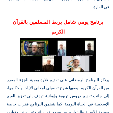
في القارة.
برنامج يومي شامل يربط المسلمين بالقرآن
الكريم
يرتكز البرنامج الرمضاني على تقديم تلاوة يومية للجزء المقرر
من القرآن الكريم، يعقبها شرح تفصيلي لمعاني الآيات وأحكامها،
إلى جانب تقديم دروس تربوية وإيمانية تهدف إلى تعزيز القيم
الإسلامية في الحياة اليومية. كما يتضمن البرنامج فقرات خاصة
موجهة للأسرة والشباب، بما يسهم في بناء وعي ديني متوازن