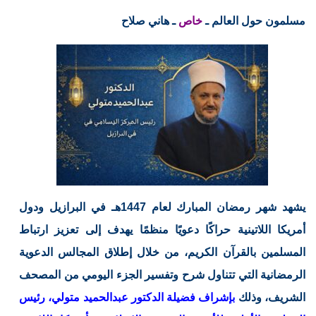
مسلمون حول العالم ـ
خاص
ـ هاني صلاح
يشهد شهر رمضان المبارك لعام 1447هـ في البرازيل ودول
أمريكا اللاتينية حراكًا دعويًا منظمًا يهدف إلى تعزيز ارتباط
المسلمين بالقرآن الكريم، من خلال إطلاق المجالس الدعوية
الرمضانية التي تتناول شرح وتفسير الجزء اليومي من المصحف
الشريف، وذلك
بإشراف فضيلة الدكتور عبدالحميد متولي، رئيس