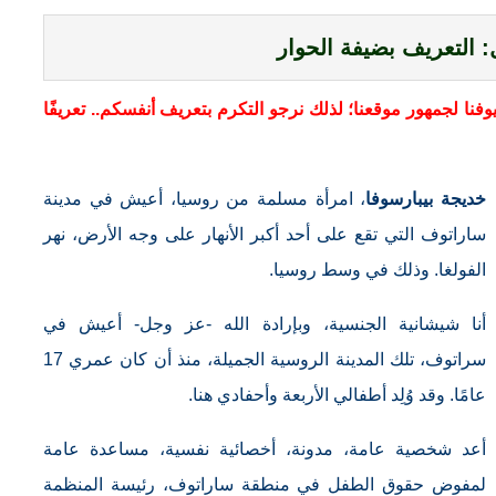
: التعريف بضيفة الحوار
وفنا لجمهور موقعنا؛ لذلك نرجو التكرم بتعريف أنفسكم.. تعريفًا
خديجة بيبارسوفا
، امرأة مسلمة من روسيا، أعيش في مدينة
ساراتوف التي تقع على أحد أكبر الأنهار على وجه الأرض، نهر
الفولغا. وذلك في وسط روسيا.
أنا شيشانية الجنسية، وبإرادة الله -عز وجل- أعيش في
سراتوف، تلك المدينة الروسية الجميلة، منذ أن كان عمري 17
عامًا. وقد وُلِد أطفالي الأربعة وأحفادي هنا.
أعد شخصية عامة، مدونة، أخصائية نفسية، مساعدة عامة
لمفوض حقوق الطفل في منطقة ساراتوف، رئيسة المنظمة