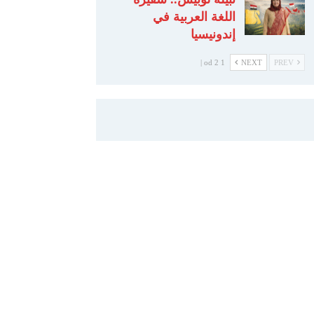
اللغة العربية في
إندونيسيا
1 od 2 |
NEXT
PREV