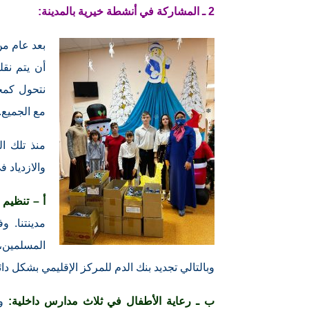
2 ـ المشاركة في أنشطة خيرية بالمدينة:
بعد عام من
أن يتم نقل
نتحول كمجت
مع الجميع.
منذ تلك ال
والازدياد 
أ – تنظيم 
مدينتنا. و
المسلمين،
وبالتالي تجديد بنك الدم للمركز الإقليمي بشكل دائ
ب ـ رعاية الأطفال في ثلاث مدارس داخلية:
و