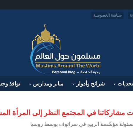
ة
سياسة الخصوصية
حديات
شرائح وأدوار
منابر ومدارس
نوافذ وج
 مشاركاتنا في المجتمع النظر إلى المرأة الم
مسئولة مؤسَّسة الربيع في سراتوف بوسط روسيا