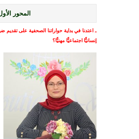
المحور الأول
ـ اعتدنا في بداية حواراتنا الصحفية على تقديم ضي
إنسانيًّا اجتماعيًّا مهنيًّا؟