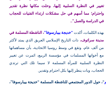
تغيير في النظرة السلبية إليها، وحلت مكانها نظرة تقدير
واحترام؛ مما أسهم في حل مشكلات ارتداء الفتيات للحجاب
في الدراسة والعمل”..
بهذه الكلمات، أكدت
“خديجة بيبارسوفا”
، الناشطة المسلمة في
مدينة سراتوف،
ذات التاريخ الإسلامي العريق الذي يمتد لأكثر
من ألف عام، وتقع في وسط روسيا الاتحادية، بأن مساهماتها
مع أخواتها المسلمات في مؤسسة الربيع، اثمرت عن تغيير
النظرة السلبية للمرأة المسلمة لا سيما تلك التي ترتدي
الحجاب، وبات ينظر إليها بكل احترام وتقدير.
“، حول الدور المجتمعي للناشطة المسلمة “خديجة بيبارسوفا”،