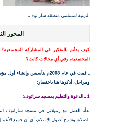
الدينية لمسلمي منطقة ساراتوف.
المحور الث
كيف بدأتم بالتفكير في المشاركة المجتمعية؟ 
المجتمعية، وفي أي مجالات كانت؟
ـ قمت في عام 2008م بتأسيس وإ
ومراحل، أذكرها هنا باختصار:
1 ـ الدعوة والتعليم بمسجد سراتوف:
بدأنا العمل مع زميلاتي في مسجد ساراتوف الم
الصلاة، وشرح أصول الإسلام، أي أن جميع الأعما