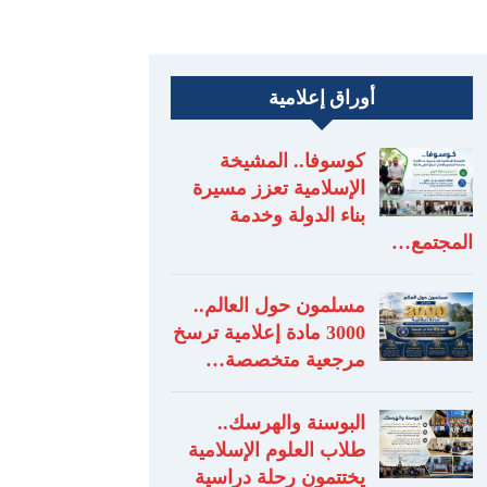
أوراق إعلامية
كوسوفا.. المشيخة
الإسلامية تعزز مسيرة
بناء الدولة وخدمة
المجتمع…
مسلمون حول العالم..
3000 مادة إعلامية ترسخ
مرجعية متخصصة…
البوسنة والهرسك..
طلاب العلوم الإسلامية
يختتمون رحلة دراسية