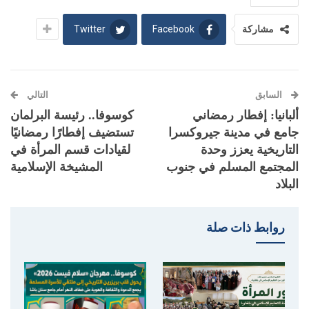
Twitter
Facebook
مشاركة
السابق
التالي
ألبانيا: إفطار رمضاني
كوسوفا.. رئيسة البرلمان
جامع في مدينة جيروكسرا
تستضيف إفطارًا رمضانيًا
التاريخية يعزز وحدة
لقيادات قسم المرأة في
المجتمع المسلم في جنوب
المشيخة الإسلامية
البلاد
روابط ذات صلة