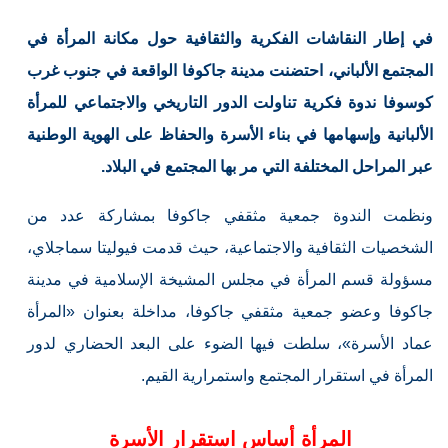
في إطار النقاشات الفكرية والثقافية حول مكانة المرأة في
المجتمع الألباني، احتضنت مدينة جاكوفا الواقعة في جنوب غرب
كوسوفا ندوة فكرية تناولت الدور التاريخي والاجتماعي للمرأة
الألبانية وإسهامها في بناء الأسرة والحفاظ على الهوية الوطنية
عبر المراحل المختلفة التي مر بها المجتمع في البلاد.
ونظمت الندوة جمعية مثقفي جاكوفا بمشاركة عدد من
الشخصيات الثقافية والاجتماعية، حيث قدمت فيوليتا سماجلاي،
مسؤولة قسم المرأة في مجلس المشيخة الإسلامية في مدينة
جاكوفا وعضو جمعية مثقفي جاكوفا، مداخلة بعنوان «المرأة
عماد الأسرة»، سلطت فيها الضوء على البعد الحضاري لدور
المرأة في استقرار المجتمع واستمرارية القيم.
المرأة أساس استقرار الأسرة