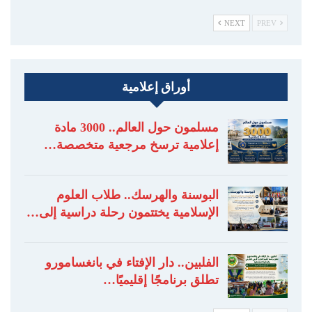
NEXT
PREV
أوراق إعلامية
مسلمون حول العالم.. 3000 مادة
إعلامية ترسخ مرجعية متخصصة…
البوسنة والهرسك.. طلاب العلوم
الإسلامية يختتمون رحلة دراسية إلى…
الفلبين.. دار الإفتاء في بانغسامورو
تطلق برنامجًا إقليميًا…