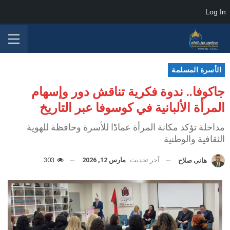
Log In
الأسرة المسلمة
جاكوفا.. ندوة فكرية تناقش دور وإسهام
المرأة الألبانية في كوسوفا عبر التاريخ
مداخلة تؤكد مكانة المرأة عمادًا للأسرة وحافظة للهوية
الثقافية والوطنية
آخر تحديث:
مارس 12, 2026
303
هانى صلاح