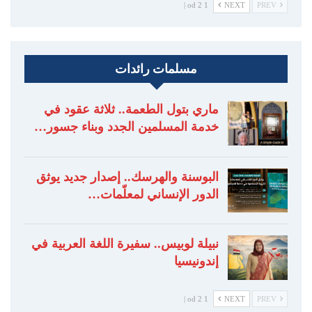
1 od 2 |
NEXT
PREV
مسلمات رائدات
ماري بتول الطعمة.. ثلاثة عقود في
خدمة المسلمين الجدد وبناء جسور…
البوسنة والهرسك.. إصدار جديد يوثق
الدور الإنساني لمعلّمات…
نبيلة لوبيس.. سفيرة اللغة العربية في
إندونيسيا
1 od 2 |
NEXT
PREV